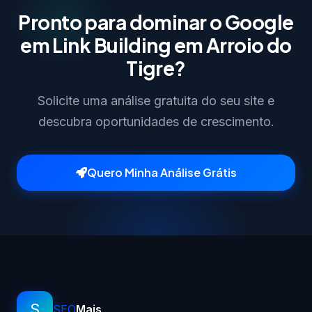
Pronto para dominar o Google
em Link Building em Arroio do
Tigre?
Solicite uma análise gratuita do seu site e
descubra oportunidades de crescimento.
Quero Minha Análise Grátis
S
SEO
Mais