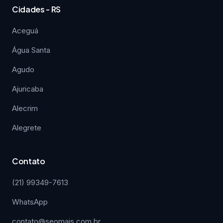
Cidades - RS
Aceguá
Água Santa
Agudo
Ajuricaba
Alecrim
Alegrete
Contato
(21) 99349-7613
WhatsApp
contato@seomais.com.br