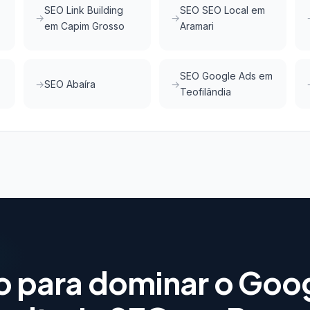
SEO Link Building
SEO SEO Local em
em Capim Grosso
Aramari
SEO Google Ads em
SEO Abaíra
Teofilândia
o para dominar o Goo