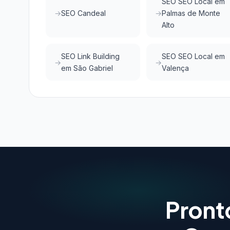
SEO SEO Local em
SEO Candeal
Palmas de Monte
Alto
SEO Link Building
SEO SEO Local em
em São Gabriel
Valença
Pront