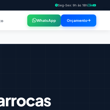
Seg-Sex: 9h às 18h
to
WhatsApp
Orçamento
arrocas