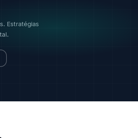
. Estratégias
al.