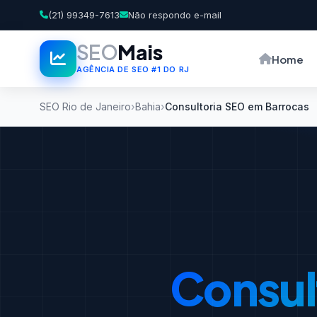
(21) 99349-7613
Não respondo e-mail
SEO
Mais
Home
AGÊNCIA DE SEO #1 DO RJ
SEO Rio de Janeiro
Bahia
Consultoria SEO em Barrocas
Consul