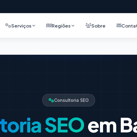
Serviços
Regiões
Sobre
Conta
Consultoria SEO
toria SEO
em B