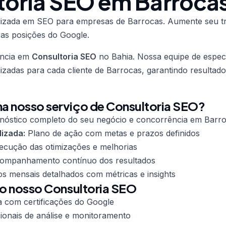
toria SEO em Barroca
alizada em SEO para empresas de Barrocas. Aumente seu t
ras posições do Google.
ência em
Consultoria SEO
no Bahia. Nossa equipe de especi
lizadas para cada cliente de Barrocas, garantindo resultad
a nosso serviço de Consultoria SEO?
nóstico completo do seu negócio e concorrência em Barr
lizada:
Plano de ação com metas e prazos definidos
cução das otimizações e melhorias
mpanhamento contínuo dos resultados
os mensais detalhados com métricas e insights
do nosso Consultoria SEO
a com certificações do Google
ionais de análise e monitoramento