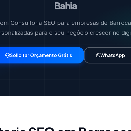
Bahia
s em Consultoria SEO para empresas de Barrocas
rsonalizadas para o seu negócio crescer no digit
Solicitar Orçamento Grátis
WhatsApp