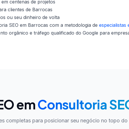
 em centenas de projetos
ra clientes de Barrocas
dos ou seu dinheiro de volta
oria SEO em Barrocas com a metodologia de
especialistas
nto orgânico e tráfego qualificado do Google para empresa
SEO em
Consultoria SE
es completas para posicionar seu negócio no topo do