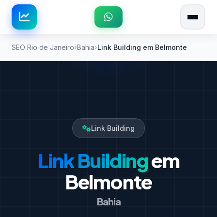
SEO Rio de Janeiro
Bahia
Link Building em Belmonte
Link Building
Link Building
em
Belmonte
Bahia