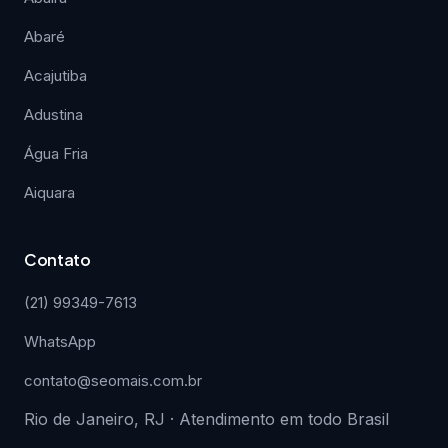
Abaré
Acajutiba
Adustina
Água Fria
Aiquara
Contato
(21) 99349-7613
WhatsApp
contato@seomais.com.br
Rio de Janeiro, RJ · Atendimento em todo Brasil