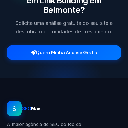
em Link Building em
Belmonte?
Solicite uma análise gratuita do seu site e
descubra oportunidades de crescimento.
Quero Minha Análise Grátis
S
SEO
Mais
A maior agência de SEO do Rio de