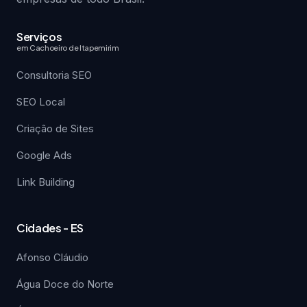
Serviços
em Cachoeiro de Itapemirim
Consultoria SEO
SEO Local
Criação de Sites
Google Ads
Link Building
Cidades - ES
Afonso Cláudio
Água Doce do Norte