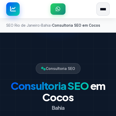
SEO Rio de Janeiro
Bahia
Consultoria SEO em Cocos
Consultoria SEO
Consultoria SEO
em
Cocos
Bahia