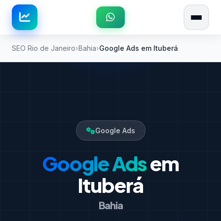
SEO Rio de Janeiro
Bahia
Google Ads em Ituberá
Google Ads
Google Ads
em
Ituberá
Bahia