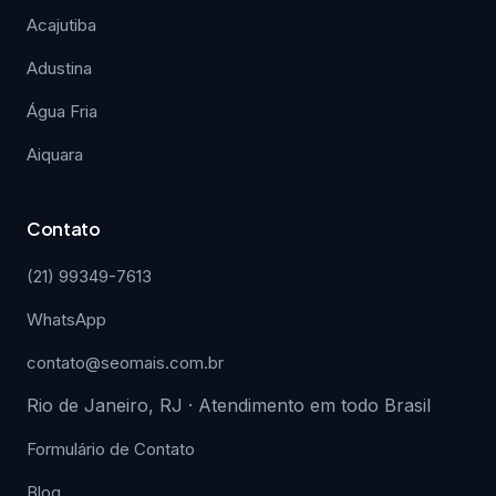
Acajutiba
Adustina
Água Fria
Aiquara
Contato
(21) 99349-7613
WhatsApp
contato@seomais.com.br
Rio de Janeiro, RJ · Atendimento em todo Brasil
Formulário de Contato
Blog