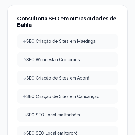
do Google e do Google Maps com investimento
acessível, atraindo clientes qualificados da região.
Consultoria SEO em outras cidades de
Bahia
SEO Criação de Sites em Maetinga
SEO Wenceslau Guimarães
SEO Criação de Sites em Aporá
SEO Criação de Sites em Cansanção
SEO SEO Local em Itanhém
SEO SEO Local em Itororó