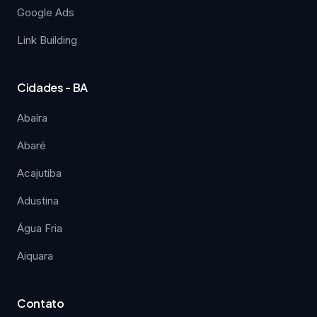
Google Ads
Link Building
Cidades - BA
Abaíra
Abaré
Acajutiba
Adustina
Água Fria
Aiquara
Contato