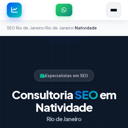
SEO Rio de Janeiro
Rio de Janeiro
Natividade
Especialistas em SEO
Consultoria
SEO
em
Natividade
Rio de Janeiro