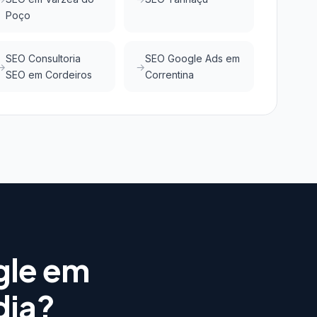
Poço
SEO Consultoria
SEO Google Ads em
SEO em Cordeiros
Correntina
gle em
dia?