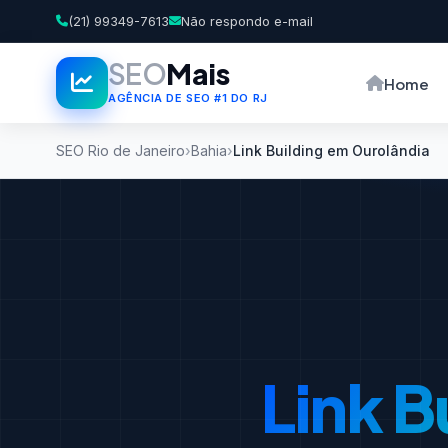
(21) 99349-7613
Não respondo e-mail
SEO
Mais
Home
AGÊNCIA DE SEO #1 DO RJ
SEO Rio de Janeiro
Bahia
Link Building em Ourolândia
Link B