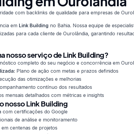
ilding em Ourolândia
ridade com backlinks de qualidade para empresas de Ourol
ência em
Link Building
no Bahia. Nossa equipe de especialis
lizadas para cada cliente de Ourolândia, garantindo result
 nosso serviço de Link Building?
nóstico completo do seu negócio e concorrência em Ourol
lizada:
Plano de ação com metas e prazos definidos
cução das otimizações e melhorias
mpanhamento contínuo dos resultados
os mensais detalhados com métricas e insights
o nosso Link Building
a com certificações do Google
ionais de análise e monitoramento
 em centenas de projetos