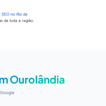
m SEO no Rio de
s de toda a região.
em Ourolândia
 Google