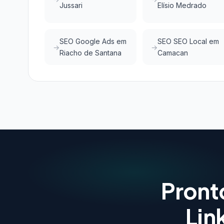
Jussari
Elísio Medrado
SEO Google Ads em
SEO SEO Local em
Riacho de Santana
Camacan
Pront
Lin