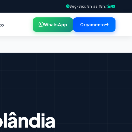
Seg-Sex: 9h às 18h
to
WhatsApp
Orçamento
lândia