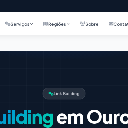
Serviços
Regiões
Sobre
Conta
Link Building
uilding
em Ouro