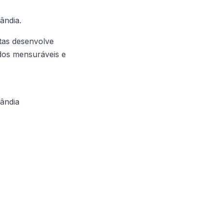
ândia.
tas desenvolve
ados mensuráveis e
ândia