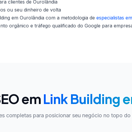
ra clientes de Ourolândia
dos ou seu dinheiro de volta
lding em Ourolândia com a metodologia de
especialistas e
nto orgânico e tráfego qualificado do Google para empresa
 SEO em
Link Building 
es completas para posicionar seu negócio no topo do