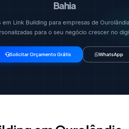
Bahia
s em Link Building para empresas de Ourolândia
rsonalizadas para o seu negócio crescer no digit
Solicitar Orçamento Grátis
WhatsApp