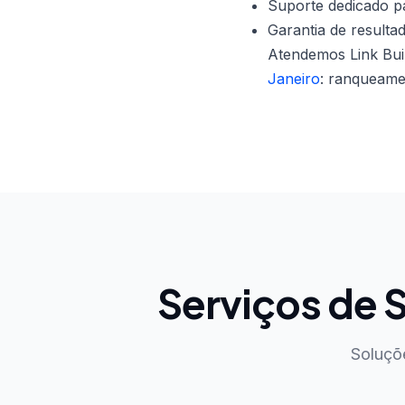
Suporte dedicado pa
Garantia de resulta
Atendemos Link Bui
Janeiro
: ranqueame
Serviços de
Soluçõ