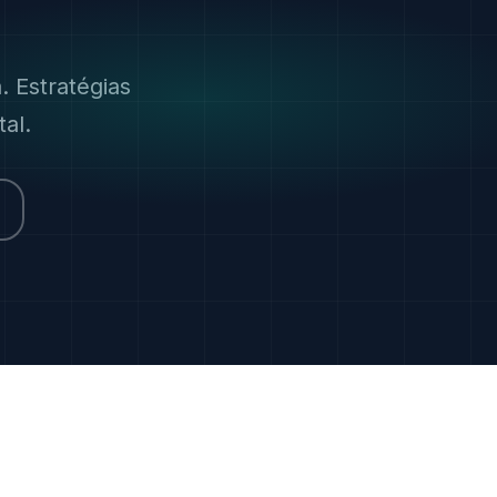
. Estratégias
al.