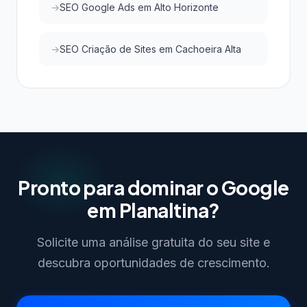
SEO Google Ads em Alto Horizonte
SEO Criação de Sites em Cachoeira Alta
Pronto para dominar o Google
em Planaltina?
Solicite uma análise gratuita do seu site e
descubra oportunidades de crescimento.