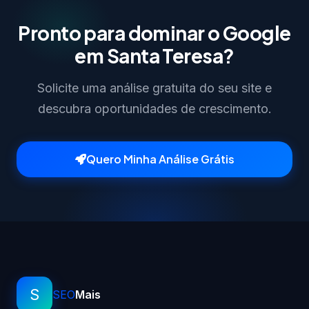
Pronto para dominar o Google
em Santa Teresa?
Solicite uma análise gratuita do seu site e
descubra oportunidades de crescimento.
Quero Minha Análise Grátis
S
SEO
Mais