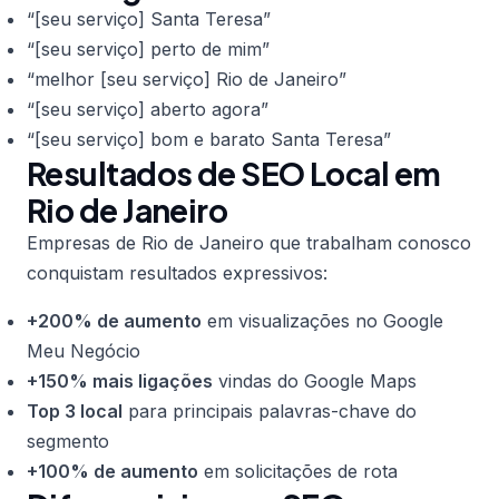
“[seu serviço] Santa Teresa”
“[seu serviço] perto de mim”
“melhor [seu serviço] Rio de Janeiro”
“[seu serviço] aberto agora”
“[seu serviço] bom e barato Santa Teresa”
Resultados de SEO Local em
Rio de Janeiro
Empresas de Rio de Janeiro que trabalham conosco
conquistam resultados expressivos:
+200% de aumento
em visualizações no Google
Meu Negócio
+150% mais ligações
vindas do Google Maps
Top 3 local
para principais palavras-chave do
segmento
+100% de aumento
em solicitações de rota