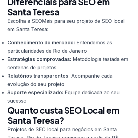
Diferenciais para SEO em
Santa Teresa
Escolha a SEOMais para seu projeto de SEO local
em Santa Teresa:
Conhecimento do mercado:
Entendemos as
particularidades de Rio de Janeiro
Estratégias comprovadas:
Metodologia testada em
centenas de projetos
Relatórios transparentes:
Acompanhe cada
evolução do seu projeto
Suporte especializado:
Equipe dedicada ao seu
sucesso
Quanto custa SEO Local em
Santa Teresa?
Projetos de SEO local para negócios em Santa
Teresa, Rio de Janeiro começam a partir de R$