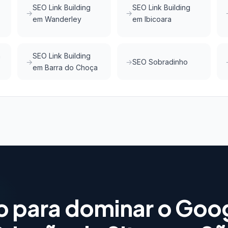
SEO Link Building
SEO Link Building
em Wanderley
em Ibicoara
m
SEO Link Building
SEO Sobradinho
em Barra do Choça
o para dominar o Goo