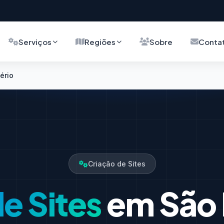
Serviços
Regiões
Sobre
Conta
ério
Criação de Sites
e Sites
em São 