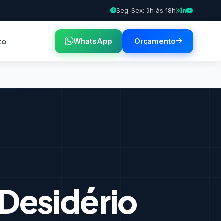
Seg-Sex: 9h às 18h
to
WhatsApp
Orçamento
Desidério