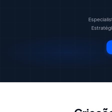
Especiali
Estratég