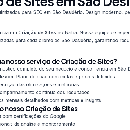
 de Sites em São Des
 otimizados para SEO em São Desidério. Design moderno, p
ência em
Criação de Sites
no Bahia. Nossa equipe de especi
lizadas para cada cliente de São Desidério, garantindo res
 nosso serviço de Criação de Sites?
nóstico completo do seu negócio e concorrência em São D
lizada:
Plano de ação com metas e prazos definidos
cução das otimizações e melhorias
mpanhamento contínuo dos resultados
os mensais detalhados com métricas e insights
do nosso Criação de Sites
a com certificações do Google
ionais de análise e monitoramento