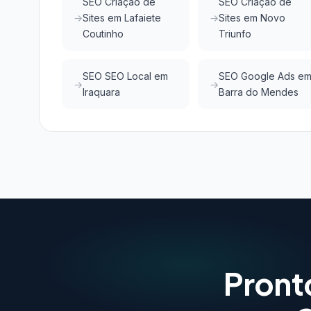
SEO Criação de
SEO Criação de
Sites em Lafaiete
Sites em Novo
Coutinho
Triunfo
SEO SEO Local em
SEO Google Ads e
Iraquara
Barra do Mendes
Pront