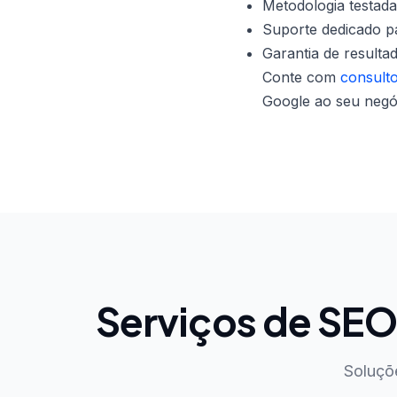
Metodologia testada
Suporte dedicado pa
Garantia de resulta
Conte com
consult
Google ao seu negóc
Serviços de SE
Soluçõ