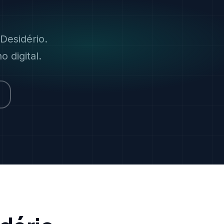
Desidério.
 digital.