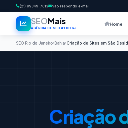
(21) 99349-7613
Não respondo e-mail
SEO
Mais
Home
AGÊNCIA DE SEO #1 DO RJ
SEO Rio de Janeiro
Bahia
Criação de Sites em São Desid
Criação d