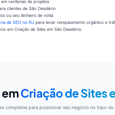
 em centenas de projetos
ra clientes de São Desidério
dos ou seu dinheiro de volta
oria de SEO no RJ
para levar ranqueamento orgânico e tráf
io em Criação de Sites em São Desidério.
O em
Criação de Sites 
es completas para posicionar seu negócio no topo do