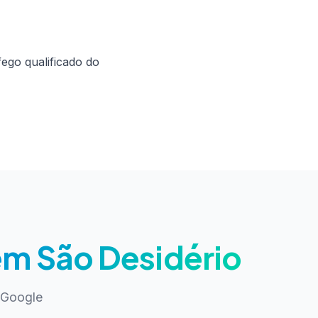
ego qualificado do
em São Desidério
 Google