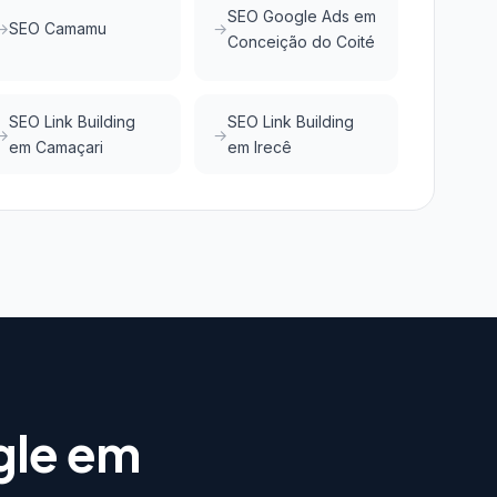
SEO Google Ads em
SEO Camamu
Conceição do Coité
SEO Link Building
SEO Link Building
em Camaçari
em Irecê
gle em