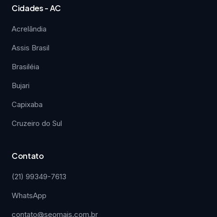
Cidades - AC
Acrelândia
Assis Brasil
Brasiléia
Bujari
Capixaba
Cruzeiro do Sul
Contato
(21) 99349-7613
WhatsApp
contato@seomais.com.br