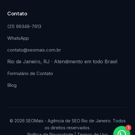
Contato
(21) 99349-7613
WhatsApp
contato@seomais.com.br
Rio de Janeiro, RJ · Atendimento em todo Brasil
Formulário de Contato
Blog
© 2026 SEOMais - Agência de SEO Rio de Janeiro. Todos
os direitos reservados.
1
Política de Privacidade
|
Termos de Uso