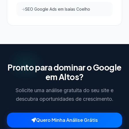
SEO Google Ads em Isaías Coelho
Pronto para dominar o Google
em Altos?
Solicite uma análise gratuita do seu site e
descubra oportunidades de crescimento.
Quero Minha Análise Grátis