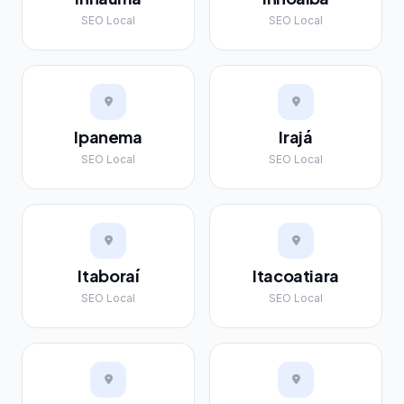
SEO Local
SEO Local
Ipanema
Irajá
SEO Local
SEO Local
Itaboraí
Itacoatiara
SEO Local
SEO Local