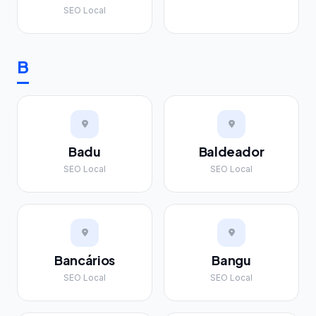
SEO Local
B
Badu
Baldeador
SEO Local
SEO Local
Bancários
Bangu
SEO Local
SEO Local