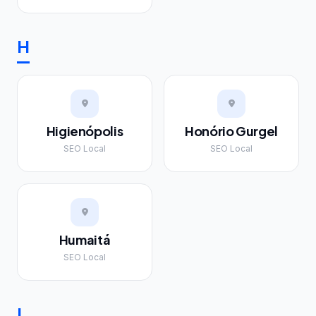
H
Higienópolis
Honório Gurgel
SEO Local
SEO Local
Humaitá
SEO Local
I