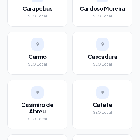
Carapebus
Cardoso Moreira
SEO Local
SEO Local
Carmo
Cascadura
SEO Local
SEO Local
Casimiro de
Catete
Abreu
SEO Local
SEO Local