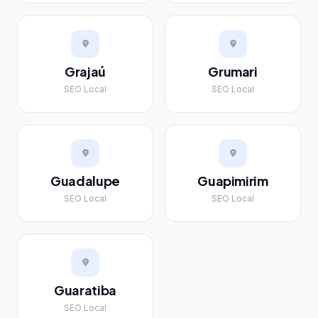
Grajaú
Grumari
SEO Local
SEO Local
Guadalupe
Guapimirim
SEO Local
SEO Local
Guaratiba
SEO Local