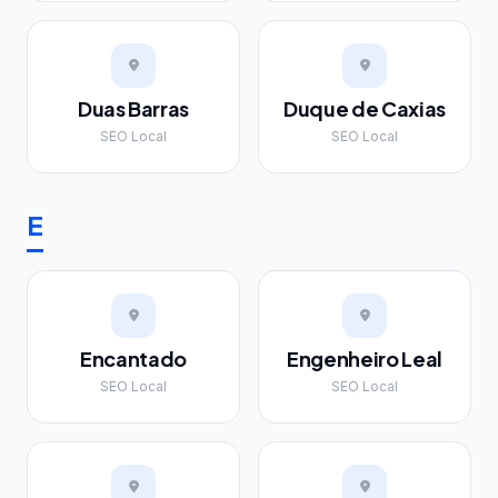
Duas Barras
Duque de Caxias
SEO Local
SEO Local
E
Encantado
Engenheiro Leal
SEO Local
SEO Local