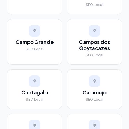
SEO Local
Campo Grande
Campos dos
Goytacazes
SEO Local
SEO Local
Cantagalo
Caramujo
SEO Local
SEO Local