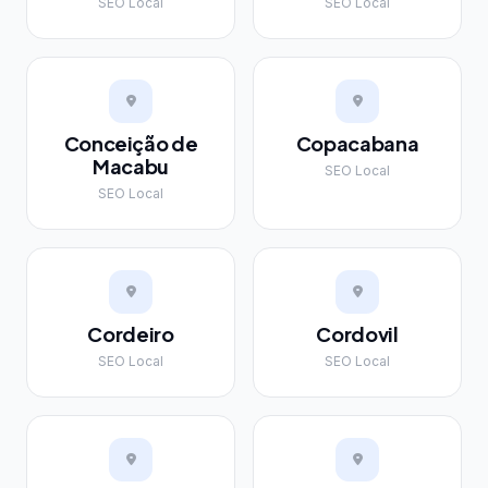
SEO Local
SEO Local
Conceição de
Copacabana
Macabu
SEO Local
SEO Local
Cordeiro
Cordovil
SEO Local
SEO Local