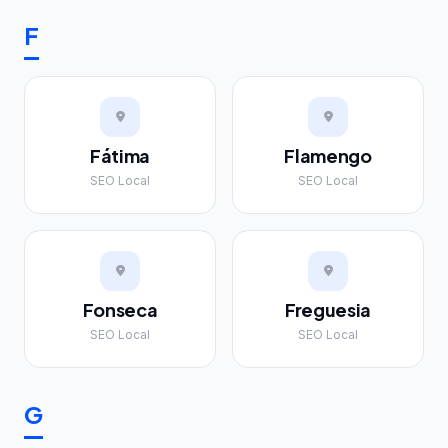
F
Fátima
Flamengo
SEO Local
SEO Local
Fonseca
Freguesia
SEO Local
SEO Local
G