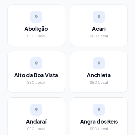
Abolição
Acari
SEO Local
SEO Local
Alto da Boa Vista
Anchieta
SEO Local
SEO Local
Andaraí
Angra dos Reis
SEO Local
SEO Local