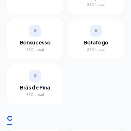
SEO Local
Bonsucesso
Botafogo
SEO Local
SEO Local
Brás de Pina
SEO Local
C