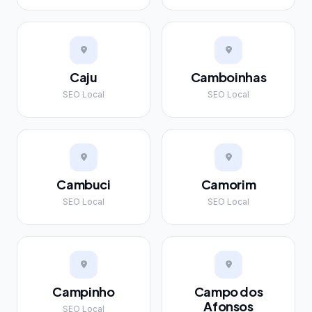
Caju
Camboinhas
SEO Local
SEO Local
Cambuci
Camorim
SEO Local
SEO Local
Campinho
Campo dos
Afonsos
SEO Local