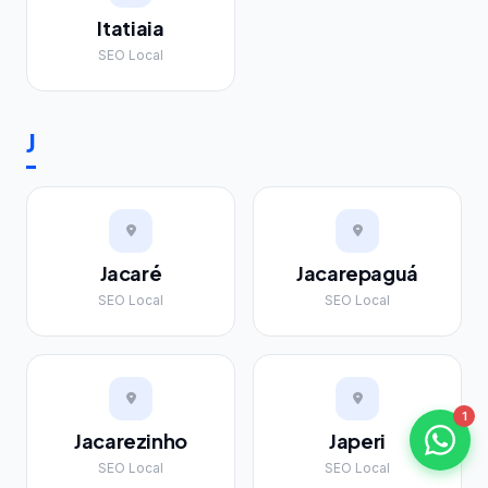
Itatiaia
SEO Local
J
Jacaré
Jacarepaguá
SEO Local
SEO Local
1
Jacarezinho
Japeri
SEO Local
SEO Local