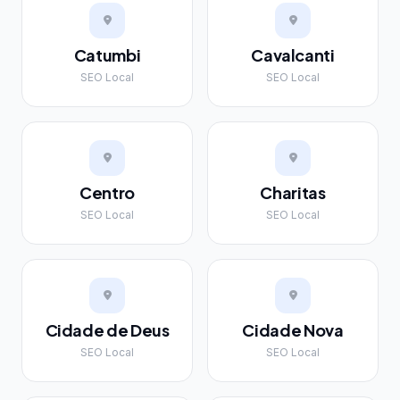
Catumbi
Cavalcanti
SEO Local
SEO Local
Centro
Charitas
SEO Local
SEO Local
Cidade de Deus
Cidade Nova
SEO Local
SEO Local