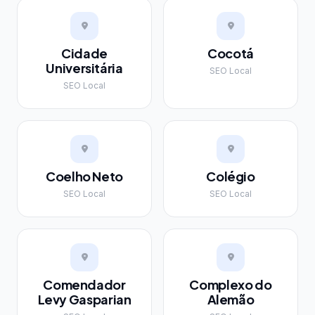
Cidade
Cocotá
Universitária
SEO Local
SEO Local
Coelho Neto
Colégio
SEO Local
SEO Local
Comendador
Complexo do
Levy Gasparian
Alemão