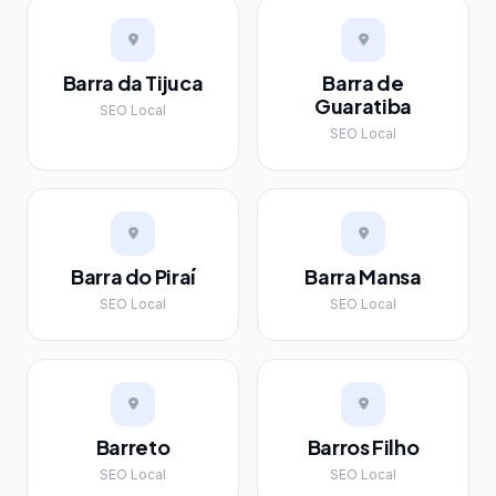
Barra da Tijuca
Barra de
Guaratiba
SEO Local
SEO Local
Barra do Piraí
Barra Mansa
SEO Local
SEO Local
Barreto
Barros Filho
SEO Local
SEO Local