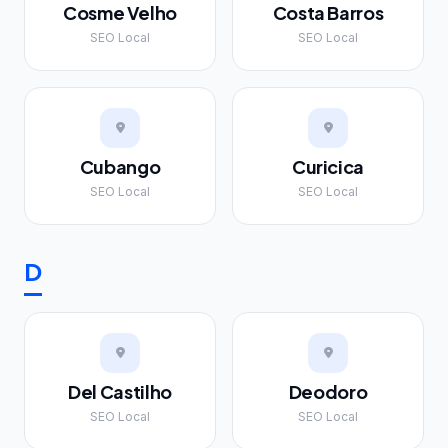
Cosme Velho
Costa Barros
SEO Local
SEO Local
Cubango
Curicica
SEO Local
SEO Local
D
Del Castilho
Deodoro
SEO Local
SEO Local