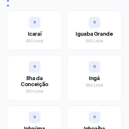
Icaraí
Iguaba Grande
SEO Local
SEO Local
Ilha da
Ingá
Conceição
SEO Local
SEO Local
Inhaúma
Inhoaíba