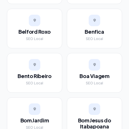
Belford Roxo
Benfica
SEO Local
SEO Local
Bento Ribeiro
Boa Viagem
SEO Local
SEO Local
Bom Jardim
Bom Jesus do
Itabapoana
SEO Local