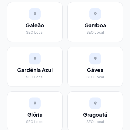
Galeão
Gamboa
SEO Local
SEO Local
Gardênia Azul
Gávea
SEO Local
SEO Local
Glória
Gragoatá
SEO Local
SEO Local