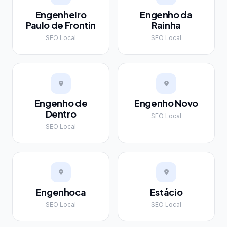
Engenheiro
Engenho da
Paulo de Frontin
Rainha
SEO Local
SEO Local
Engenho de
Engenho Novo
Dentro
SEO Local
SEO Local
Engenhoca
Estácio
SEO Local
SEO Local