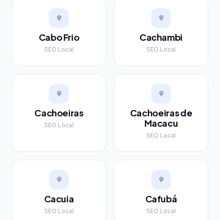
Cabo Frio
Cachambi
SEO Local
SEO Local
Cachoeiras
Cachoeiras de
Macacu
SEO Local
SEO Local
Cacuia
Cafubá
SEO Local
SEO Local