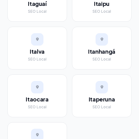
Itaguaí
Itaipu
SEO Local
SEO Local
Italva
Itanhangá
SEO Local
SEO Local
Itaocara
Itaperuna
SEO Local
SEO Local