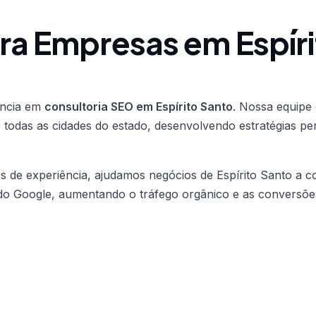
ra Empresas em Espíri
ência em
consultoria SEO em Espírito Santo
. Nossa equipe 
todas as cidades do estado, desenvolvendo estratégias pe
.
 de experiência, ajudamos negócios de Espírito Santo a c
 do Google, aumentando o tráfego orgânico e as conversõe