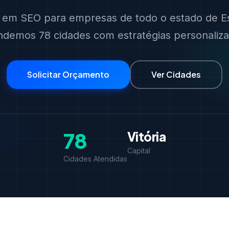
s em SEO para empresas de todo o estado de Es
ndemos 78 cidades com estratégias personaliza
Solicitar Orçamento
Ver Cidades
78
Vitória
Capital
Cidades Atendidas