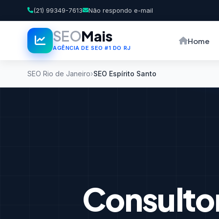
(21) 99349-7613
Não respondo e-mail
SEO
Mais
Home
AGÊNCIA DE SEO #1 DO RJ
SEO Rio de Janeiro
SEO Espírito Santo
Consulto