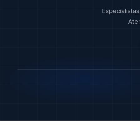
Especialista
Ate