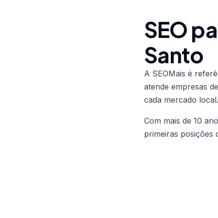
SEO pa
Santo
A SEOMais é refer
atende empresas de 
cada mercado local
Com mais de 10 anos
primeiras posições