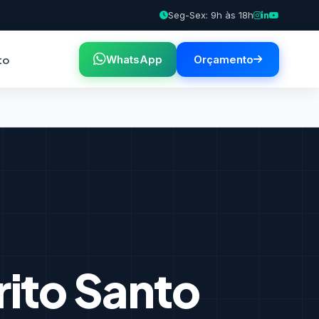
Seg-Sex: 9h às 18h
to
WhatsApp
Orçamento
rito Santo