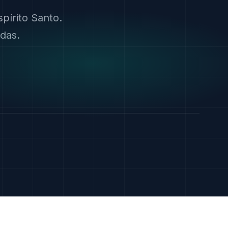
pírito Santo.
das.