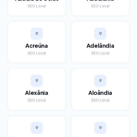
SEO Local
SEO Local
Acreúna
Adelândia
SEO Local
SEO Local
Alexânia
Aloândia
SEO Local
SEO Local