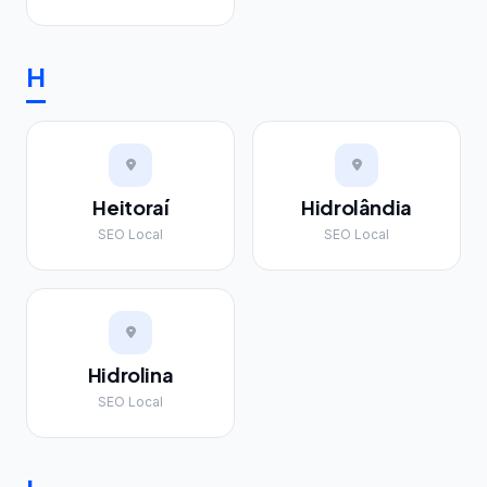
H
Heitoraí
Hidrolândia
SEO Local
SEO Local
Hidrolina
SEO Local