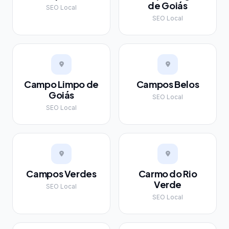
de Goiás
SEO Local
SEO Local
Campo Limpo de
Campos Belos
Goiás
SEO Local
SEO Local
Campos Verdes
Carmo do Rio
Verde
SEO Local
SEO Local