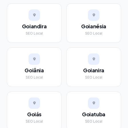
Goiandira
Goianésia
SEO Local
SEO Local
Goiânia
Goianira
SEO Local
SEO Local
Goiás
Goiatuba
SEO Local
SEO Local