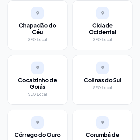
Chapadão do
Cidade
Céu
Ocidental
SEO Local
SEO Local
Cocalzinho de
Colinas do Sul
Goiás
SEO Local
SEO Local
Córrego do Ouro
Corumbá de