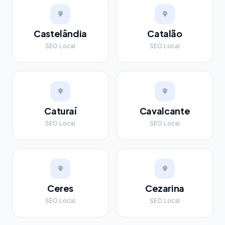
Castelândia
Catalão
SEO Local
SEO Local
Caturaí
Cavalcante
SEO Local
SEO Local
Ceres
Cezarina
SEO Local
SEO Local