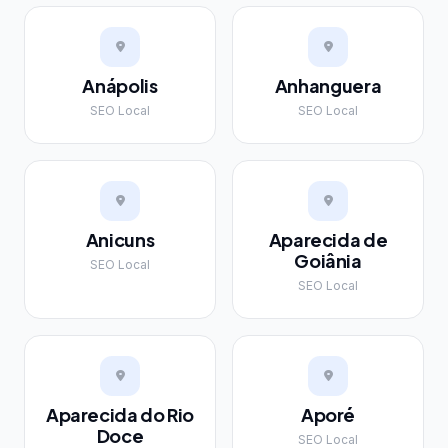
Anápolis
Anhanguera
SEO Local
SEO Local
Anicuns
Aparecida de
Goiânia
SEO Local
SEO Local
Aparecida do Rio
Aporé
Doce
SEO Local