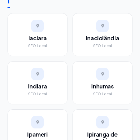
I
Iaciara
Inaciolândia
SEO Local
SEO Local
Indiara
Inhumas
SEO Local
SEO Local
Ipameri
Ipiranga de