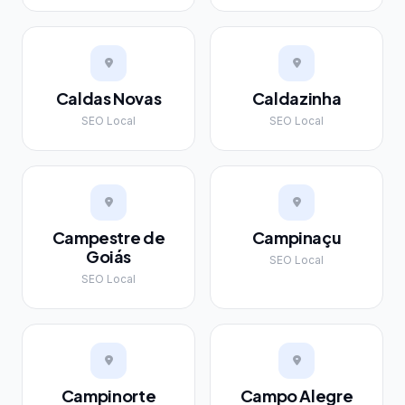
Caldas Novas
Caldazinha
SEO Local
SEO Local
Campestre de
Campinaçu
Goiás
SEO Local
SEO Local
Campinorte
Campo Alegre