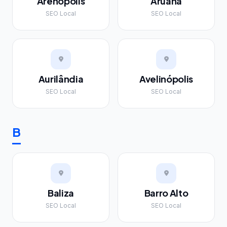
Arenópolis
Aruanã
SEO Local
SEO Local
Aurilândia
Avelinópolis
SEO Local
SEO Local
B
Baliza
Barro Alto
SEO Local
SEO Local