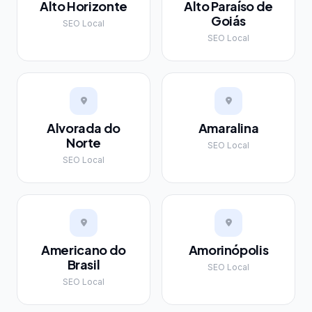
Alto Horizonte
Alto Paraíso de
Goiás
SEO Local
SEO Local
Alvorada do
Amaralina
Norte
SEO Local
SEO Local
Americano do
Amorinópolis
Brasil
SEO Local
SEO Local