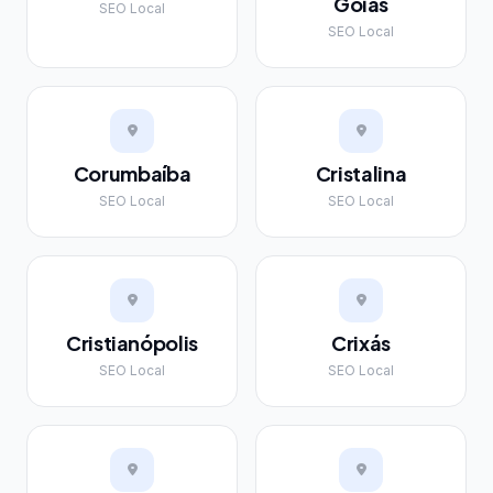
Goiás
SEO Local
SEO Local
Corumbaíba
Cristalina
SEO Local
SEO Local
Cristianópolis
Crixás
SEO Local
SEO Local