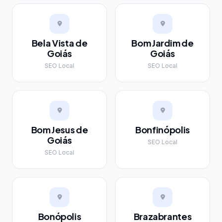
Bela Vista de
Bom Jardim de
Goiás
Goiás
SEO Local
SEO Local
Bom Jesus de
Bonfinópolis
Goiás
SEO Local
SEO Local
Bonópolis
Brazabrantes