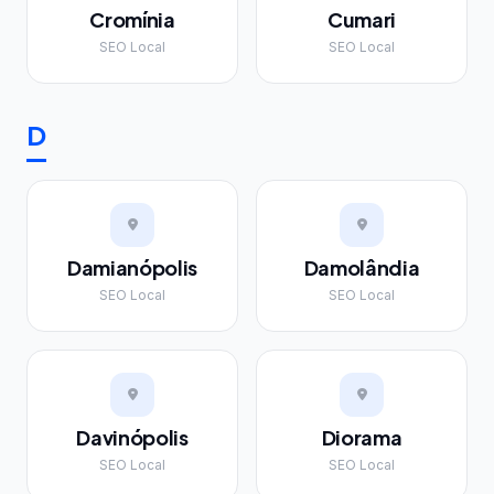
Cromínia
Cumari
SEO Local
SEO Local
D
Damianópolis
Damolândia
SEO Local
SEO Local
Davinópolis
Diorama
SEO Local
SEO Local