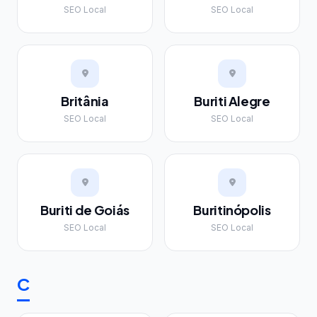
SEO Local
SEO Local
Britânia
Buriti Alegre
SEO Local
SEO Local
Buriti de Goiás
Buritinópolis
SEO Local
SEO Local
C