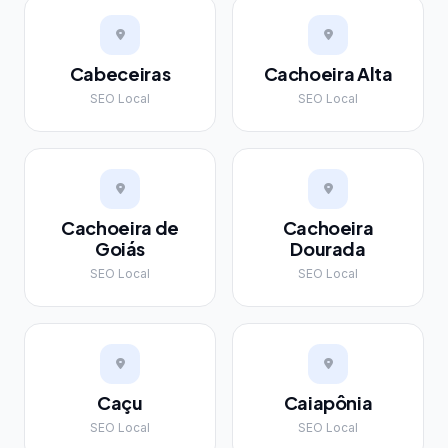
Cabeceiras
Cachoeira Alta
SEO Local
SEO Local
Cachoeira de
Cachoeira
Goiás
Dourada
SEO Local
SEO Local
Caçu
Caiapônia
SEO Local
SEO Local