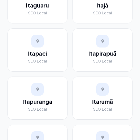
Itaguaru
Itajá
SEO Local
SEO Local
Itapaci
Itapirapuã
SEO Local
SEO Local
Itapuranga
Itarumã
SEO Local
SEO Local