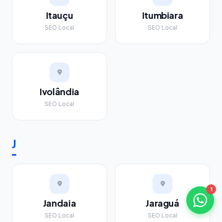
Itauçu
Itumbiara
SEO Local
SEO Local
Ivolândia
SEO Local
J
1
Jandaia
Jaraguá
SEO Local
SEO Local