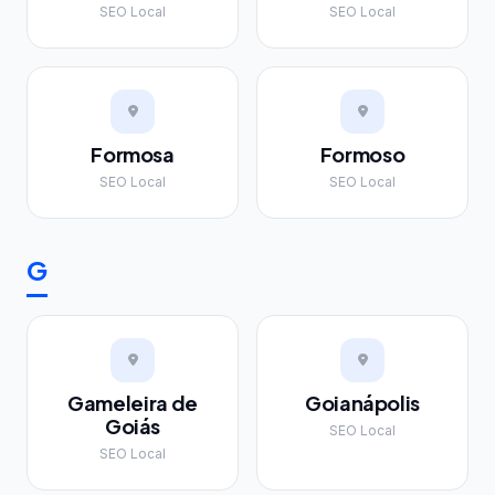
SEO Local
SEO Local
Formosa
Formoso
SEO Local
SEO Local
G
Gameleira de
Goianápolis
Goiás
SEO Local
SEO Local