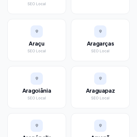
SEO Local
Araçu
Aragarças
SEO Local
SEO Local
Aragoiânia
Araguapaz
SEO Local
SEO Local