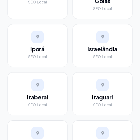
Goiás
SEO Local
SEO Local
Iporá
Israelândia
SEO Local
SEO Local
Itaberaí
Itaguari
SEO Local
SEO Local