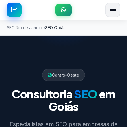
SEO Rio de Janeiro
SEO Goiás
Centro-Oeste
Consultoria
SEO
em
Goiás
Especialistas em SEO para empresas de