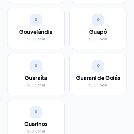
Gouvelândia
Guapó
SEO Local
SEO Local
Guaraíta
Guarani de Goiás
SEO Local
SEO Local
Guarinos
SEO Local