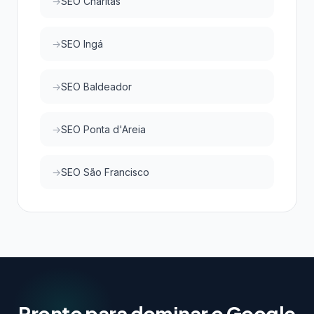
SEO Charitas
SEO Ingá
SEO Baldeador
SEO Ponta d'Areia
SEO São Francisco
Pronto para dominar o Google