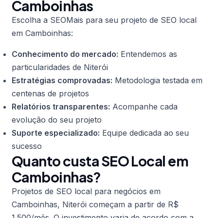
Camboinhas
Escolha a SEOMais para seu projeto de SEO local
em Camboinhas:
Conhecimento do mercado:
Entendemos as
particularidades de Niterói
Estratégias comprovadas:
Metodologia testada em
centenas de projetos
Relatórios transparentes:
Acompanhe cada
evolução do seu projeto
Suporte especializado:
Equipe dedicada ao seu
sucesso
Quanto custa SEO Local em
Camboinhas?
Projetos de SEO local para negócios em
Camboinhas, Niterói começam a partir de R$
1.500/mês. O investimento varia de acordo com a