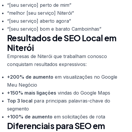
“[seu serviço] perto de mim”
“melhor [seu serviço] Niterói”
“[seu serviço] aberto agora”
“[seu serviço] bom e barato Camboinhas”
Resultados de SEO Local em
Niterói
Empresas de Niterói que trabalham conosco
conquistam resultados expressivos:
+200% de aumento
em visualizações no Google
Meu Negócio
+150% mais ligações
vindas do Google Maps
Top 3 local
para principais palavras-chave do
segmento
+100% de aumento
em solicitações de rota
Diferenciais para SEO em