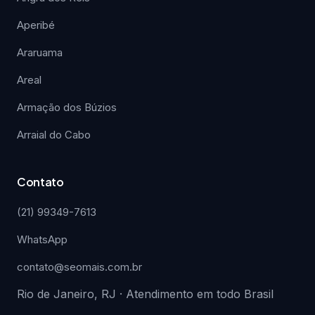
Aperibé
Araruama
Areal
Armação dos Búzios
Arraial do Cabo
Contato
(21) 99349-7613
WhatsApp
contato@seomais.com.br
Rio de Janeiro, RJ · Atendimento em todo Brasil