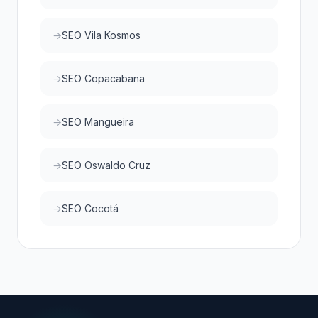
SEO Vila Kosmos
SEO Copacabana
SEO Mangueira
SEO Oswaldo Cruz
SEO Cocotá