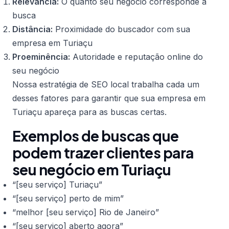
Relevância:
O quanto seu negócio corresponde à
busca
Distância:
Proximidade do buscador com sua
empresa em Turiaçu
Proeminência:
Autoridade e reputação online do
seu negócio
Nossa estratégia de SEO local trabalha cada um
desses fatores para garantir que sua empresa em
Turiaçu apareça para as buscas certas.
Exemplos de buscas que
podem trazer clientes para
seu negócio em Turiaçu
“[seu serviço] Turiaçu”
“[seu serviço] perto de mim”
“melhor [seu serviço] Rio de Janeiro”
“[seu serviço] aberto agora”