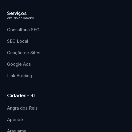
Serviços
em Rio de Janeiro
Consultoria SEO
SEO Local
Criação de Sites
Google Ads
Link Building
Cidades - RJ
Angra dos Reis
Aperibé
Araruama