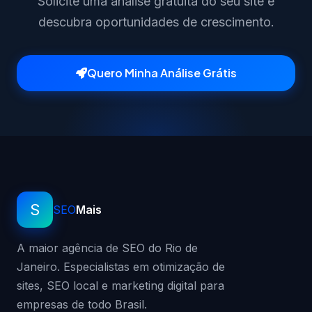
Solicite uma análise gratuita do seu site e
descubra oportunidades de crescimento.
Quero Minha Análise Grátis
S
SEO
Mais
A maior agência de SEO do Rio de
Janeiro. Especialistas em otimização de
sites, SEO local e marketing digital para
empresas de todo Brasil.