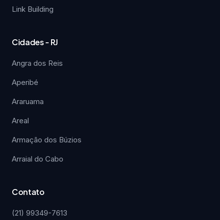
Link Building
Cidades - RJ
Angra dos Reis
Aperibé
Araruama
Areal
Armação dos Búzios
Arraial do Cabo
Contato
(21) 99349-7613