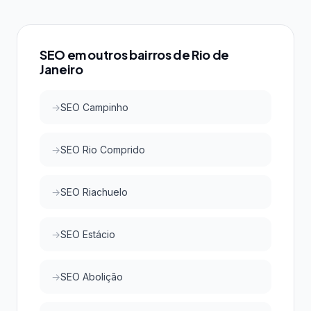
conquistar as primeiras posições do Google e do
Google Maps com investimento acessível, atraindo
clientes qualificados da região.
SEO em outros bairros de Rio de
Janeiro
SEO Campinho
SEO Rio Comprido
SEO Riachuelo
SEO Estácio
SEO Abolição