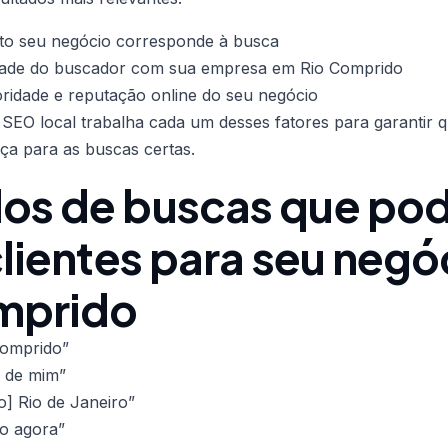
o seu negócio corresponde à busca
ade do buscador com sua empresa em Rio Comprido
ridade e reputação online do seu negócio
 SEO local trabalha cada um desses fatores para garantir
ça para as buscas certas.
os de buscas que po
clientes para seu neg
mprido
Comprido”
o de mim”
o] Rio de Janeiro”
to agora”