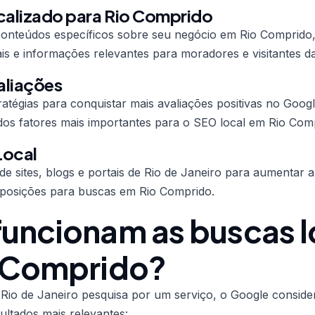
alizado para Rio Comprido
onteúdos específicos sobre seu negócio em Rio Comprido, 
is e informações relevantes para moradores e visitantes da
aliações
tégias para conquistar mais avaliações positivas no Google
dos fatores mais importantes para o SEO local em Rio Com
Local
de sites, blogs e portais de Rio de Janeiro para aumentar a
r posições para buscas em Rio Comprido.
uncionam as buscas l
 Comprido?
io de Janeiro pesquisa por um serviço, o Google consider
ultados mais relevantes: