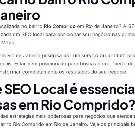
Janeiro
ocalizada no bairro
Rio Comprido
em Rio de Janeiro? A SE
lizada em SEO local para posicionar seu negócio nas prime
 Maps.
em Rio de Janeiro pesquisa por um serviço ou produto pr
 locais. Estar bem posicionado para buscas como “perto de
nsformar completamente os resultados do seu negócio.
 SEO Local é essencia
as em Rio Comprido
das estratégias mais poderosas para negócios que atende
airro Rio Comprido em Rio de Janeiro. Veja os principais be