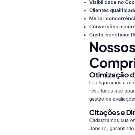
Visibilidade no Go
Clientes qualificad
Menor concorrênci
Conversões maiore
Custo-benefício:
RO
Nossos
Compr
Otimização 
Configuramos e oti
resultados que apar
gestão de avaliaçõe
Citações e Di
Cadastramos sua emp
Janeiro, garantindo