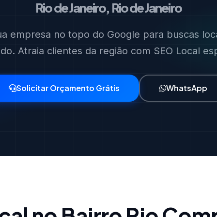
Rio de Janeiro, Rio de Janeiro
ua empresa no topo do Google para buscas loca
do. Atraia clientes da região com SEO Local esp
Solicitar Orçamento Grátis
WhatsApp
al no Bairro Rio Com