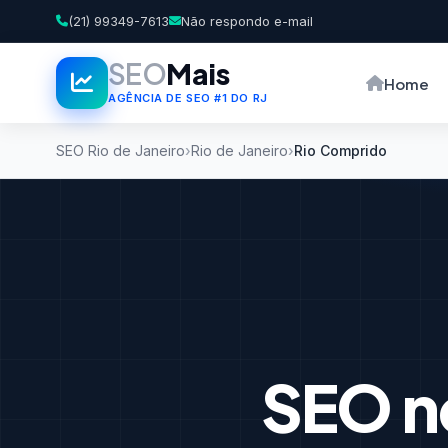
(21) 99349-7613
Não respondo e-mail
SEO
Mais
Home
AGÊNCIA DE SEO #1 DO RJ
SEO Rio de Janeiro
Rio de Janeiro
Rio Comprido
SEO n