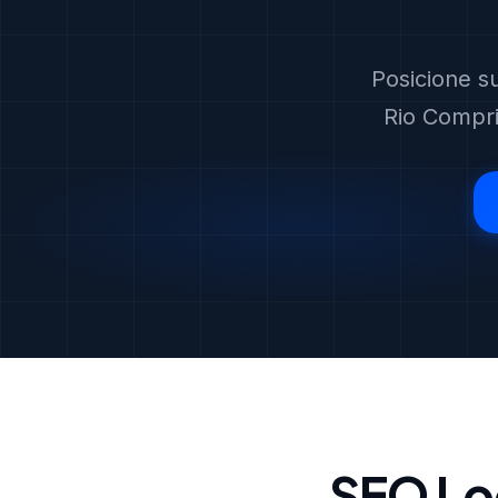
Posicione s
Rio Compri
SEO Loc