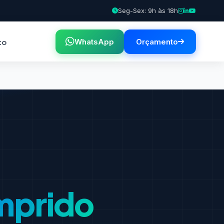
Seg-Sex: 9h às 18h
to
WhatsApp
Orçamento
mprido