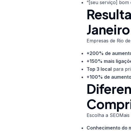
“[seu serviço] bom
Result
Janeiro
Empresas de Rio de
+200% de aument
+150% mais ligaçõ
Top 3 local
para pri
+100% de aument
Diferen
Compr
Escolha a SEOMais 
Conhecimento do 