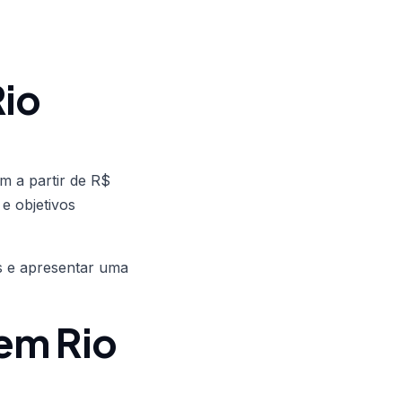
Rio
m a partir de R$
e objetivos
es e apresentar uma
em Rio