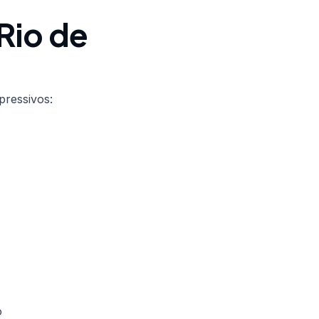
Rio de
pressivos:
o