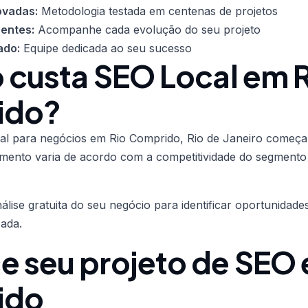
ovadas:
Metodologia testada em centenas de projetos
rentes:
Acompanhe cada evolução do seu projeto
ado:
Equipe dedicada ao seu sucesso
 custa SEO Local em 
ido?
cal para negócios em Rio Comprido, Rio de Janeiro começa
imento varia de acordo com a competitividade do segmento 
ise gratuita do seu negócio para identificar oportunidad
ada.
 seu projeto de SEO 
ido