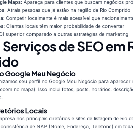
ogle Maps:
Apareça para clientes que buscam negócios pr
os:
Atraia pessoas que já estão na região de Rio Comprido
a:
Competir localmente é mais acessível que nacionalment
s:
Clientes locais têm maior probabilidade de converter
I superior comparado a outras estratégias de marketing
 Serviços de SEO em 
ido
do Google Meu Negócio
mizamos seu perfil no Google Meu Negócio para aparecer n
ecem no mapa). Isso inclui fotos, posts, horários, descriçã
s.
retórios Locais
resa nos principais diretórios e sites de listagem de Rio d
 consistência de NAP (Nome, Endereço, Telefone) em toda 