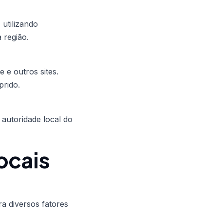
utilizando
 região.
 e outros sites.
prido.
 autoridade local do
ocais
a diversos fatores