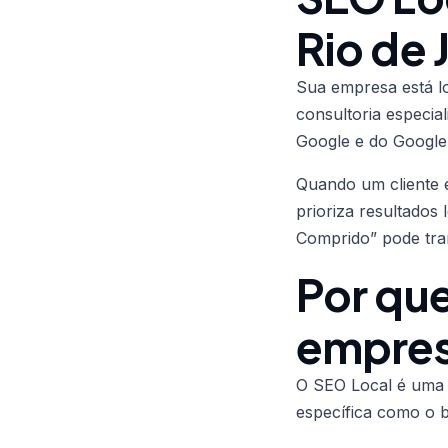
Rio de 
Sua empresa está l
consultoria especia
Google e do Google
Quando um cliente 
prioriza resultados
Comprido” pode tra
Por que
empres
O SEO Local é uma 
específica como o b