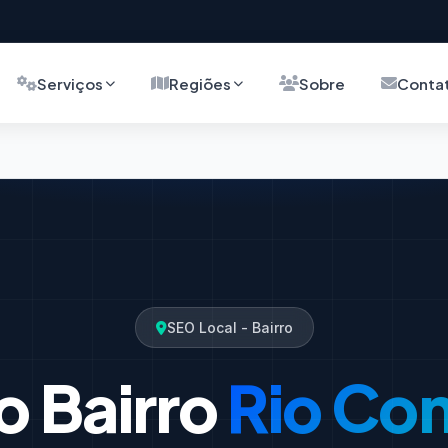
Serviços
Regiões
Sobre
Conta
SEO Local - Bairro
o Bairro
Rio Co