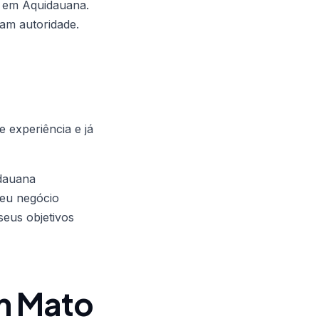
o em Aquidauana.
ram autoridade.
 experiência e já
idauana
seu negócio
eus objetivos
m Mato