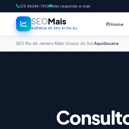
(21) 99349-7613
Não respondo e-mail
SEO
Mais
Home
AGÊNCIA DE SEO #1 DO RJ
SEO Rio de Janeiro
Mato Grosso do Sul
Aquidauana
Consult