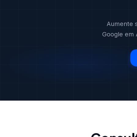
Aumente s
Google em A