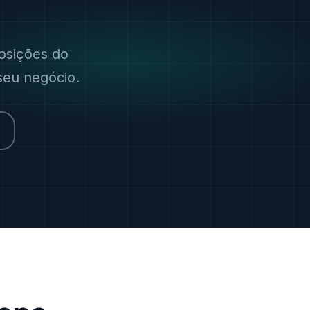
osições do
seu negócio.