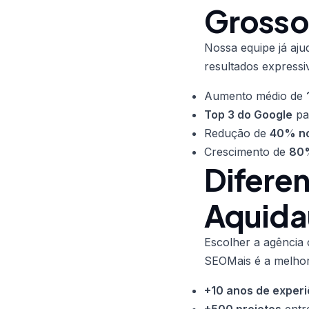
Grosso
Nossa equipe já aj
resultados expressi
Aumento médio de
Top 3 do Google
pa
Redução de
40% no
Crescimento de
80%
Difere
Aquida
Escolher a agência 
SEOMais é a melhor
+10 anos de experi