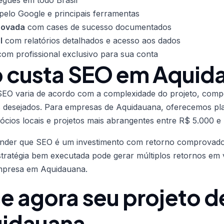
egues em todo Brasil
pelo Google e principais ferramentas
rovada
com cases de sucesso documentados
l
com relatórios detalhados e acesso aos dados
om profissional exclusivo para sua conta
 custa SEO em Aquid
EO varia de acordo com a complexidade do projeto, compet
s desejados. Para empresas de Aquidauana, oferecemos pla
cios locais e projetos mais abrangentes entre R$ 5.000 e
ender que SEO é um investimento com retorno comprovado
stratégia bem executada pode gerar múltiplos retornos em
empresa em Aquidauana.
 agora seu projeto d
idauana