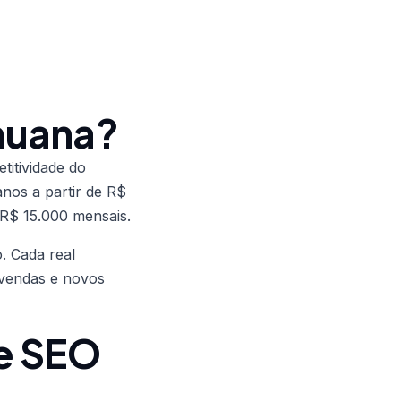
auana?
itividade do
nos a partir de R$
 R$ 15.000 mensais.
. Cada real
 vendas e novos
e SEO