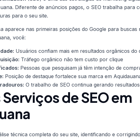
ana. Diferente de anúncios pagos, o SEO trabalha para co
uras para o seu site.
 aparece nas primeiras posições do Google para buscas 
ana, você:
idade:
Usuários confiam mais em resultados orgânicos do
uisição:
Tráfego orgânico não tem custo por clique
ficados:
Pessoas que pesquisam já têm intenção de compr
e:
Posição de destaque fortalece sua marca em Aquidauan
uradouros:
O trabalho de SEO continua gerando resultados
 Serviços de SEO em
uana
ise técnica completa do seu site, identificando e corrigin