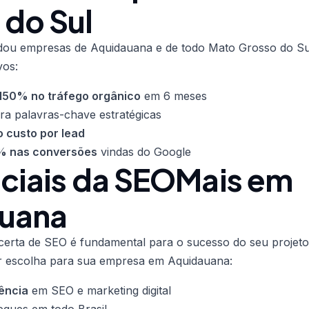
 do Sul
udou empresas de Aquidauana e de todo Mato Grosso do Su
vos:
150% no tráfego orgânico
em 6 meses
ra palavras-chave estratégicas
 custo por lead
 nas conversões
vindas do Google
nciais da SEOMais em
uana
certa de SEO é fundamental para o sucesso do seu projeto
 escolha para sua empresa em Aquidauana:
ência
em SEO e marketing digital