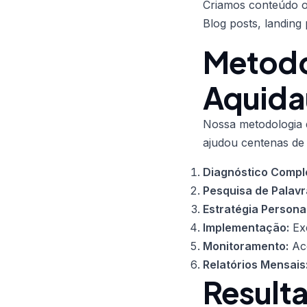
Criamos conteúdo ot
Blog posts, landing
Metodo
Aquida
Nossa metodologia d
ajudou centenas de
Diagnóstico Compl
Pesquisa de Palav
Estratégia Persona
Implementação:
Exe
Monitoramento:
Aco
Relatórios Mensais
Result