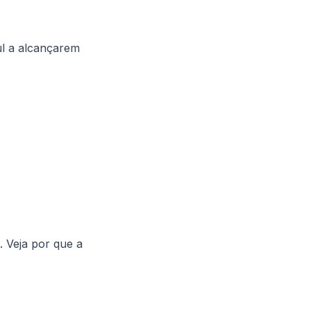
l a alcançarem
. Veja por que a