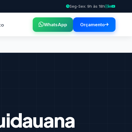
Seg-Sex: 9h às 18h
to
WhatsApp
Orçamento
idauana