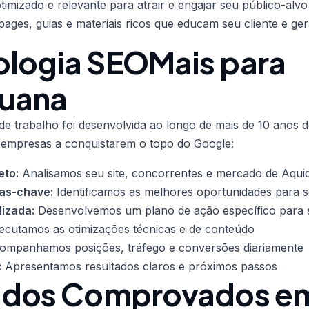
imizado e relevante para atrair e engajar seu público-alv
 pages, guias e materiais ricos que educam seu cliente e ge
logia SEOMais para
uana
e trabalho foi desenvolvida ao longo de mais de 10 anos de
 empresas a conquistarem o topo do Google:
eto:
Analisamos seu site, concorrentes e mercado de Aqu
ras-chave:
Identificamos as melhores oportunidades para 
lizada:
Desenvolvemos um plano de ação específico para s
cutamos as otimizações técnicas e de conteúdo
mpanhamos posições, tráfego e conversões diariamente
:
Apresentamos resultados claros e próximos passos
ados Comprovados e