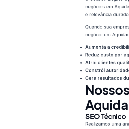
negócios em Aquidau
e relevância durado
Quando sua empresa
negócio em Aquidau
Aumenta a credibil
Reduz custo por aq
Atrai clientes quali
Constrói autoridad
Gera resultados d
Nossos
Aquida
SEO Técnico
Realizamos uma anál