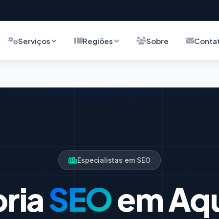
Serviços
Regiões
Sobre
Conta
Especialistas em SEO
oria
SEO
em Aqu