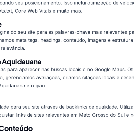
cando seu posicionamento. Isso inclui otimização de veloci
ts.txt, Core Web Vitals e muito mais.
e
ina do seu site para as palavras-chave mais relevantes p
amos meta tags, headings, conteúdo, imagens e estrutura d
relevância.
 Aquidauana
icas para aparecer nas buscas locais e no Google Maps. O
, gerenciamos avaliações, criamos citações locais e des
Aquidauana e região.
ade para seu site através de backlinks de qualidade. Utiliz
uistar links de sites relevantes em Mato Grosso do Sul e no
 Conteúdo