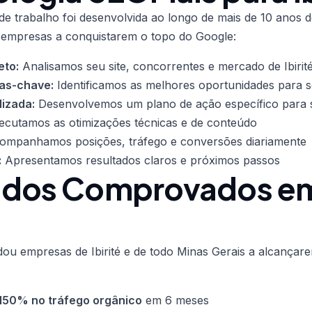
e trabalho foi desenvolvida ao longo de mais de 10 anos de
 empresas a conquistarem o topo do Google:
eto:
Analisamos seu site, concorrentes e mercado de Ibirit
ras-chave:
Identificamos as melhores oportunidades para 
lizada:
Desenvolvemos um plano de ação específico para s
cutamos as otimizações técnicas e de conteúdo
mpanhamos posições, tráfego e conversões diariamente
:
Apresentamos resultados claros e próximos passos
ados Comprovados e
dou empresas de Ibirité e de todo Minas Gerais a alcançar
150% no tráfego orgânico
em 6 meses