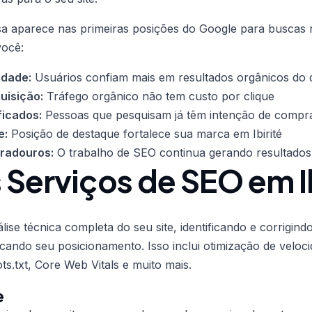
 aparece nas primeiras posições do Google para buscas 
você:
idade:
Usuários confiam mais em resultados orgânicos do
uisição:
Tráfego orgânico não tem custo por clique
ficados:
Pessoas que pesquisam já têm intenção de compr
e:
Posição de destaque fortalece sua marca em Ibirité
uradouros:
O trabalho de SEO continua gerando resultados
Serviços de SEO em Ib
ise técnica completa do seu site, identificando e corrigin
cando seu posicionamento. Isso inclui otimização de veloci
ts.txt, Core Web Vitals e muito mais.
e