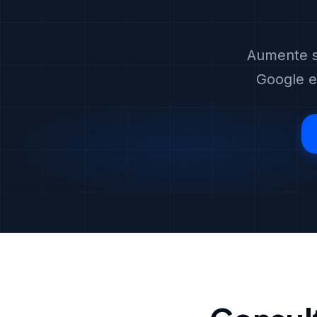
Aumente s
Google em