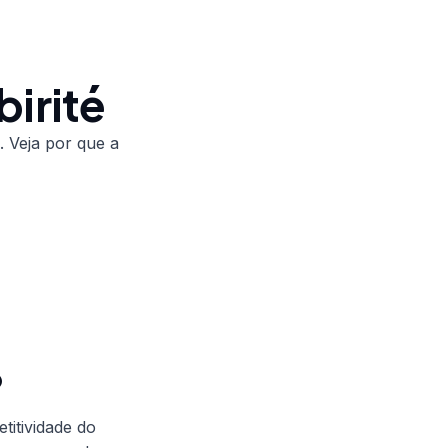
birité
. Veja por que a
?
itividade do