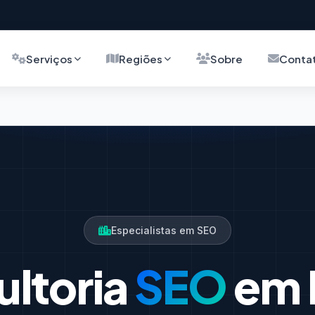
Serviços
Regiões
Sobre
Conta
Especialistas em SEO
ltoria
SEO
em I