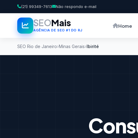
(21) 99349-7613
Não respondo e-mail
SEO
Mais
Home
AGÊNCIA DE SEO #1 DO RJ
SEO Rio de Janeiro
Minas Gerais
Ibirité
Consu