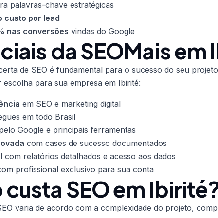
ra palavras-chave estratégicas
 custo por lead
 nas conversões
vindas do Google
ciais da SEOMais em I
certa de SEO é fundamental para o sucesso do seu projeto
 escolha para sua empresa em Ibirité:
ência
em SEO e marketing digital
egues em todo Brasil
pelo Google e principais ferramentas
rovada
com cases de sucesso documentados
l
com relatórios detalhados e acesso aos dados
om profissional exclusivo para sua conta
custa SEO em Ibirité
EO varia de acordo com a complexidade do projeto, compet