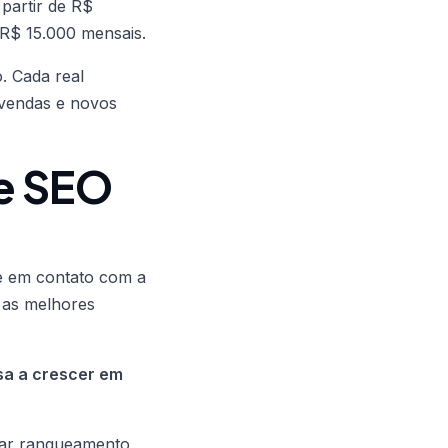
partir de R$
 R$ 15.000 mensais.
. Cada real
 vendas e novos
e SEO
re em contato com a
r as melhores
sa a crescer em
ar ranqueamento