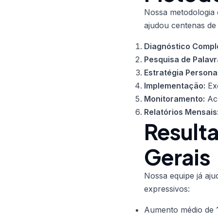
Nossa metodologia d
ajudou centenas de
Diagnóstico Compl
Pesquisa de Palav
Estratégia Persona
Implementação:
Exe
Monitoramento:
Aco
Relatórios Mensais
Result
Gerais
Nossa equipe já aju
expressivos:
Aumento médio de