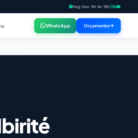
Seg-Sex: 9h às 18h
to
WhatsApp
Orçamento
birité