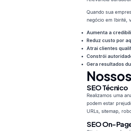
Quando sua empresa
negócio em Ibirité, 
Aumenta a credibil
Reduz custo por aq
Atrai clientes quali
Constrói autoridad
Gera resultados d
Nossos 
SEO Técnico
Realizamos uma anál
podem estar prejudi
URLs, sitemap, robo
SEO On-Pag