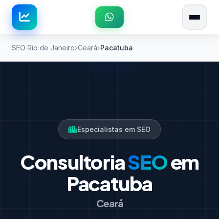
SEO Rio de Janeiro
Ceará
Pacatuba
Especialistas em SEO
Consultoria
SEO
em
Pacatuba
Ceará