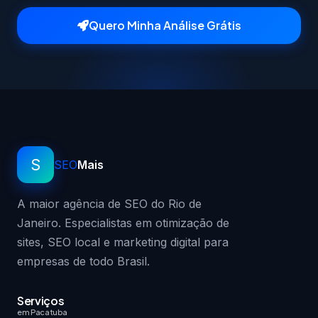
Quero Minha Análise Grátis
S
SEO
Mais
A maior agência de SEO do Rio de
Janeiro. Especialistas em otimização de
sites, SEO local e marketing digital para
empresas de todo Brasil.
Serviços
em Pacatuba