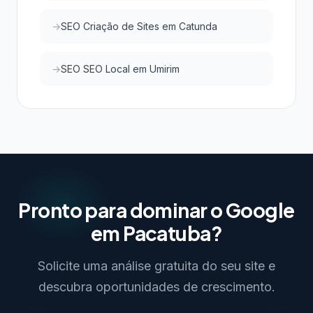
SEO Criação de Sites em Catunda
SEO SEO Local em Umirim
Pronto para dominar o Google
em Pacatuba?
Solicite uma análise gratuita do seu site e
descubra oportunidades de crescimento.