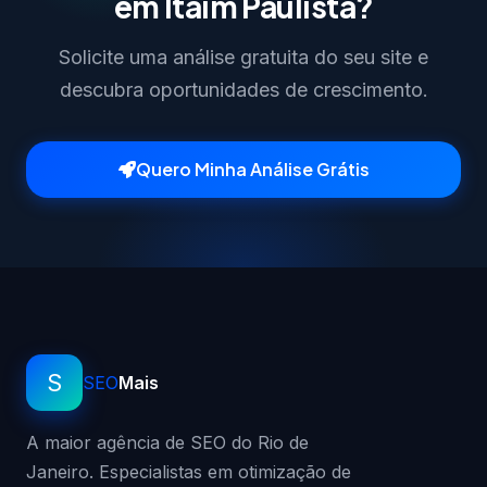
em Itaim Paulista?
Solicite uma análise gratuita do seu site e
descubra oportunidades de crescimento.
Quero Minha Análise Grátis
S
SEO
Mais
A maior agência de SEO do Rio de
Janeiro. Especialistas em otimização de