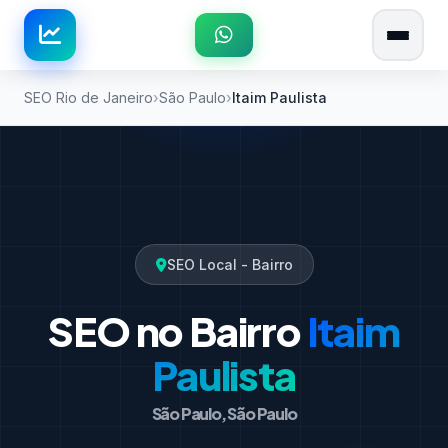
SEO Rio de Janeiro
São Paulo
Itaim Paulista
SEO Local - Bairro
SEO no Bairro
Itaim
Paulista
São Paulo, São Paulo