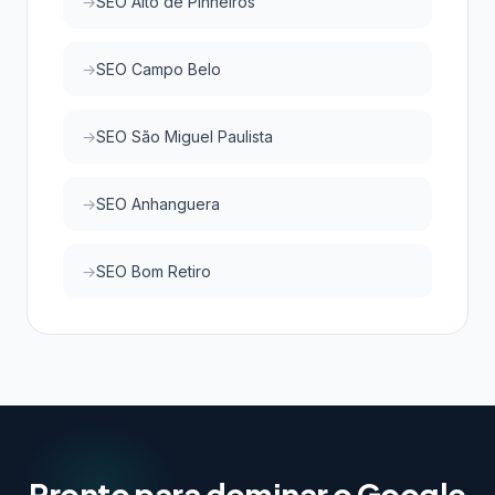
SEO Alto de Pinheiros
SEO Campo Belo
SEO São Miguel Paulista
SEO Anhanguera
SEO Bom Retiro
Pronto para dominar o Google