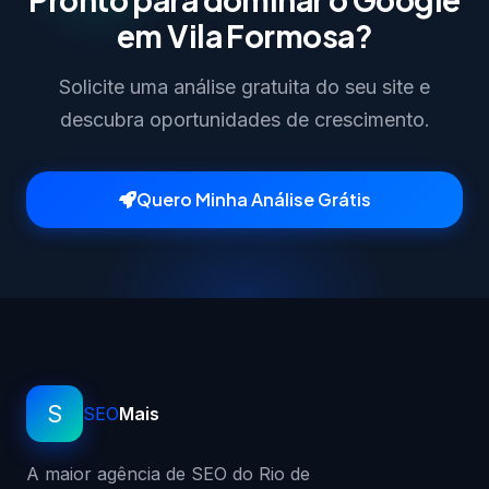
em Vila Formosa?
Solicite uma análise gratuita do seu site e
descubra oportunidades de crescimento.
Quero Minha Análise Grátis
S
SEO
Mais
A maior agência de SEO do Rio de