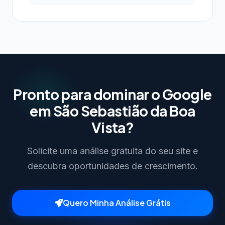
Pronto para dominar o Google
em São Sebastião da Boa
Vista?
Solicite uma análise gratuita do seu site e
descubra oportunidades de crescimento.
Quero Minha Análise Grátis