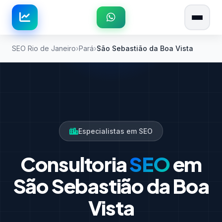
SEO Rio de Janeiro
Pará
São Sebastião da Boa Vista
Especialistas em SEO
Consultoria
SEO
em
São Sebastião da Boa
Vista