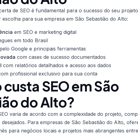
certa de SEO é fundamental para o sucesso do seu projeto
 escolha para sua empresa em São Sebastião do Alto:
ência
em SEO e marketing digital
egues em todo Brasil
pelo Google e principais ferramentas
rovada
com cases de sucesso documentados
l
com relatórios detalhados e acesso aos dados
om profissional exclusivo para sua conta
 custa SEO em São
ião do Alto?
EO varia de acordo com a complexidade do projeto, compet
s desejados. Para empresas de São Sebastião do Alto, ofe
mês para negócios locais e projetos mais abrangentes entr