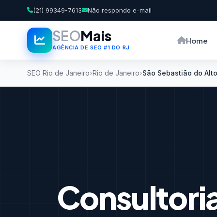
(21) 99349-7613
Não respondo e-mail
SEO
Mais
Home
AGÊNCIA DE SEO #1 DO RJ
SEO Rio de Janeiro
Rio de Janeiro
São Sebastião do Alt
Consultori