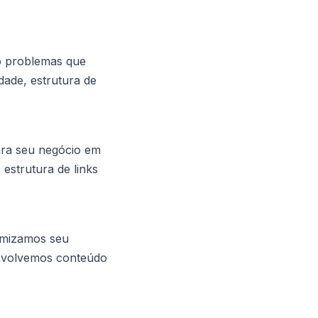
do problemas que
dade, estrutura de
ara seu negócio em
estrutura de links
timizamos seu
envolvemos conteúdo