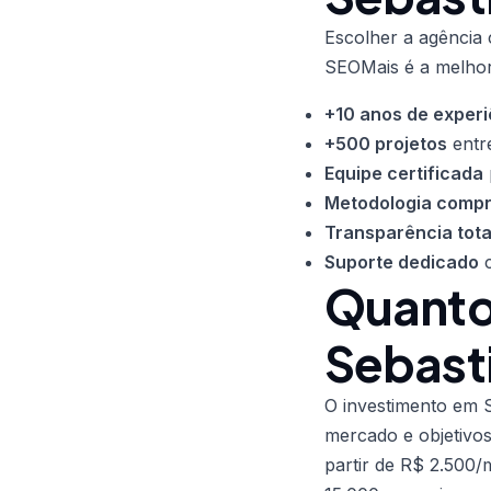
Escolher a agência 
SEOMais é a melhor
+10 anos de experi
+500 projetos
entr
Equipe certificada
Metodologia comp
Transparência tota
Suporte dedicado
c
Quanto
Sebast
O investimento em S
mercado e objetivo
partir de R$ 2.500/