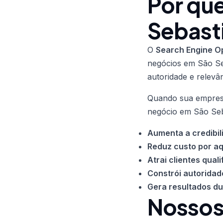
Por que
Sebast
O
Search Engine Op
negócios em São Seb
autoridade e relevâ
Quando sua empresa
negócio em São Seb
Aumenta a credibil
Reduz custo por aq
Atrai clientes quali
Constrói autoridad
Gera resultados d
Nossos