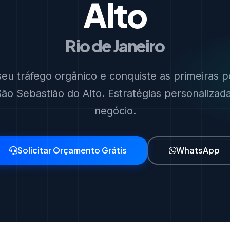
Alto
Rio de Janeiro
eu tráfego orgânico e conquiste as primeiras p
o Sebastião do Alto. Estratégias personalizad
negócio.
Solicitar Orçamento Grátis
WhatsApp