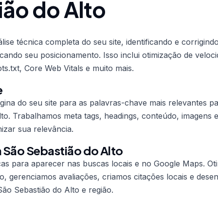
ão do Alto
ise técnica completa do seu site, identificando e corrigin
cando seu posicionamento. Isso inclui otimização de veloci
ts.txt, Core Web Vitals e muito mais.
e
ina do seu site para as palavras-chave mais relevantes p
to. Trabalhamos meta tags, headings, conteúdo, imagens e 
izar sua relevância.
 São Sebastião do Alto
icas para aparecer nas buscas locais e no Google Maps. O
, gerenciamos avaliações, criamos citações locais e des
São Sebastião do Alto e região.