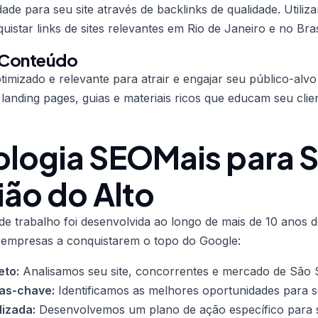
ade para seu site através de backlinks de qualidade. Utiliz
istar links de sites relevantes em Rio de Janeiro e no Bras
 Conteúdo
imizado e relevante para atrair e engajar seu público-alv
, landing pages, guias e materiais ricos que educam seu cli
logia SEOMais para 
ão do Alto
e trabalho foi desenvolvida ao longo de mais de 10 anos de
 empresas a conquistarem o topo do Google:
eto:
Analisamos seu site, concorrentes e mercado de São S
ras-chave:
Identificamos as melhores oportunidades para 
lizada:
Desenvolvemos um plano de ação específico para s