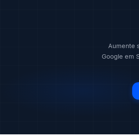
Aumente s
Google em Sã