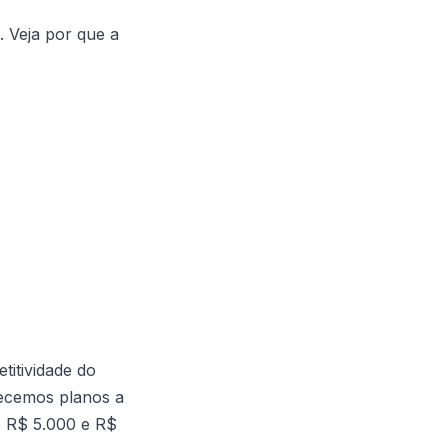
. Veja por que a
itividade do
recemos planos a
e R$ 5.000 e R$