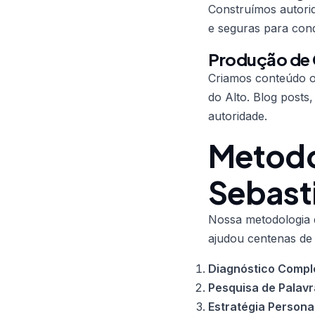
Construímos autorid
e seguras para conqu
Produção de
Criamos conteúdo ot
do Alto. Blog posts
autoridade.
Metodo
Sebasti
Nossa metodologia d
ajudou centenas de
Diagnóstico Compl
Pesquisa de Palav
Estratégia Persona