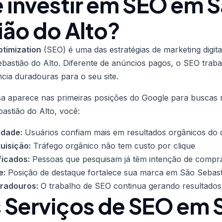
 investir em SEO em 
ião do Alto?
timization
(SEO) é uma das estratégias de marketing digita
astião do Alto. Diferente de anúncios pagos, o SEO traba
ncia duradouras para o seu site.
 aparece nas primeiras posições do Google para buscas 
astião do Alto, você:
idade:
Usuários confiam mais em resultados orgânicos do
uisição:
Tráfego orgânico não tem custo por clique
ficados:
Pessoas que pesquisam já têm intenção de compr
e:
Posição de destaque fortalece sua marca em São Sebast
uradouros:
O trabalho de SEO continua gerando resultados
 Serviços de SEO em 