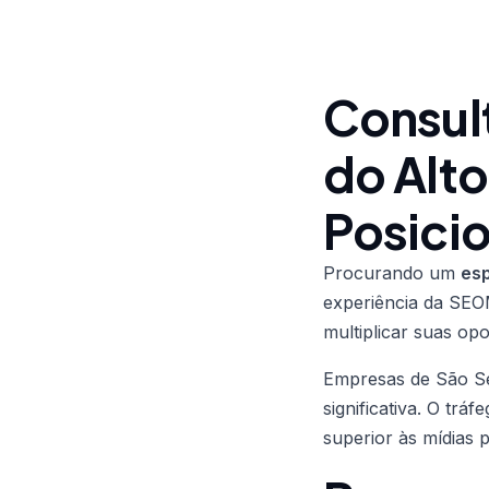
Consul
do Alto
Posici
Procurando um
esp
experiência da SEO
multiplicar suas op
Empresas de São Se
significativa. O trá
superior às mídias 