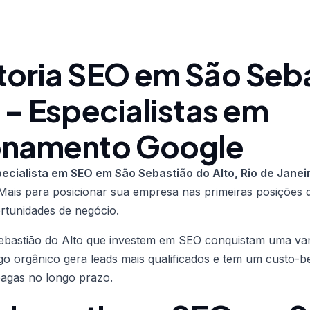
toria SEO em São Seb
 – Especialistas em
onamento Google
ecialista em SEO em São Sebastião do Alto, Rio de Janei
Mais para posicionar sua empresa nas primeiras posições 
ortunidades de negócio.
bastião do Alto que investem em SEO conquistam uma va
fego orgânico gera leads mais qualificados e tem um custo-b
pagas no longo prazo.