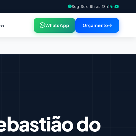
Seg-Sex: 9h às 18h
to
WhatsApp
Orçamento
ebastião do