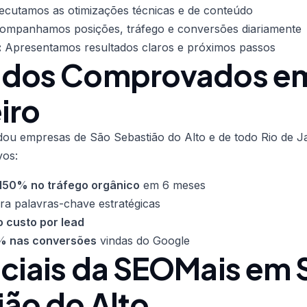
cutamos as otimizações técnicas e de conteúdo
mpanhamos posições, tráfego e conversões diariamente
:
Apresentamos resultados claros e próximos passos
ados Comprovados em
iro
dou empresas de São Sebastião do Alto e de todo Rio de J
vos:
150% no tráfego orgânico
em 6 meses
ra palavras-chave estratégicas
 custo por lead
 nas conversões
vindas do Google
nciais da SEOMais em 
ão do Alto