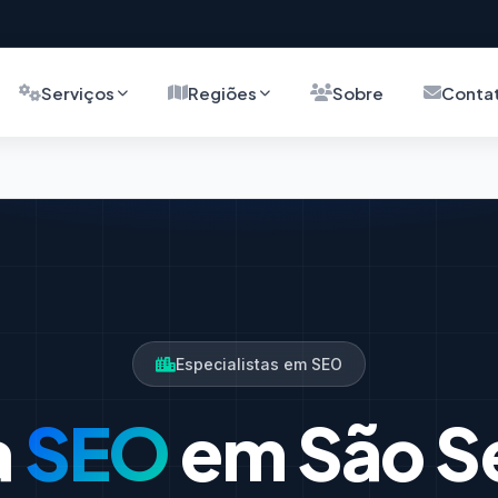
Serviços
Regiões
Sobre
Conta
o
Especialistas em SEO
a
SEO
em São S