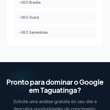
SEO Brasília
SEO Guará
SEO Samambaia
Pronto para dominar o Google
em Taguatinga?
Solicite uma análise gratuita do seu site e
descubra oportunidades de crescimento.