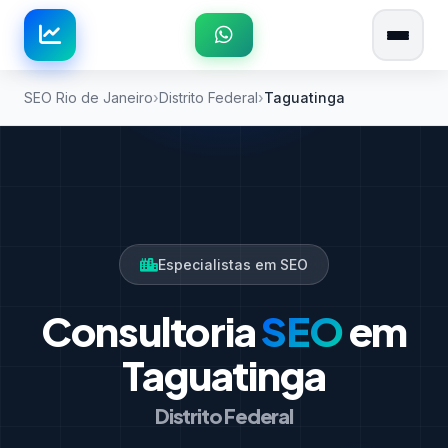
SEO Rio de Janeiro
Distrito Federal
Taguatinga
Especialistas em SEO
Consultoria
SEO
em
Taguatinga
Distrito Federal