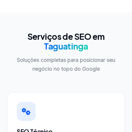
Serviços de SEO em
Taguatinga
Soluções completas para posicionar seu
negócio no topo do Google
SEO Técnico