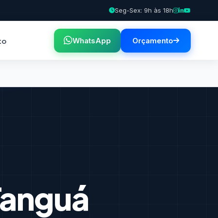
Seg-Sex: 9h às 18h
to
WhatsApp
Orçamento
anguá