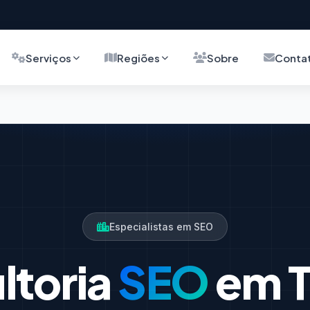
Serviços
Regiões
Sobre
Conta
Especialistas em SEO
ltoria
SEO
em T