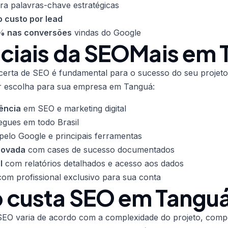
ra palavras-chave estratégicas
 custo por lead
 nas conversões
vindas do Google
nciais da SEOMais em 
certa de SEO é fundamental para o sucesso do seu projeto
 escolha para sua empresa em Tanguá:
ência
em SEO e marketing digital
egues em todo Brasil
pelo Google e principais ferramentas
rovada
com cases de sucesso documentados
l
com relatórios detalhados e acesso aos dados
om profissional exclusivo para sua conta
 custa SEO em Tangu
EO varia de acordo com a complexidade do projeto, compet