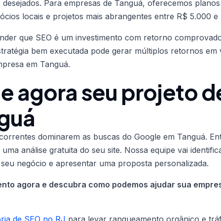
s desejados. Para empresas de Tanguá, oferecemos planos 
cios locais e projetos mais abrangentes entre R$ 5.000 e
ender que SEO é um investimento com retorno comprovado
stratégia bem executada pode gerar múltiplos retornos em
empresa em Tanguá.
 agora seu projeto d
guá
correntes dominarem as buscas do Google em Tanguá. En
 uma análise gratuita do seu site. Nossa equipe vai identifi
 seu negócio e apresentar uma proposta personalizada.
mento agora e descubra como podemos ajudar sua empre
oria de SEO no RJ
para levar ranqueamento orgânico e tráf