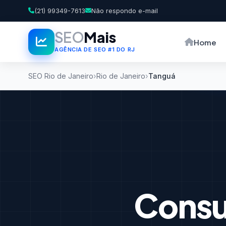
(21) 99349-7613
Não respondo e-mail
SEO
Mais
Home
AGÊNCIA DE SEO #1 DO RJ
SEO Rio de Janeiro
Rio de Janeiro
Tanguá
Consu