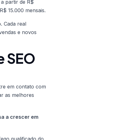
a partir de R$
 R$ 15.000 mensais.
. Cada real
 vendas e novos
e SEO
tre em contato com
car as melhores
sa a crescer em
ego qualificado do