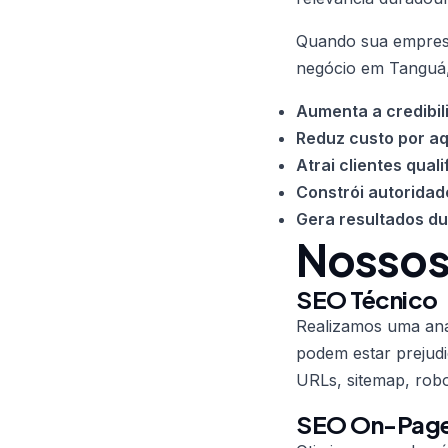
Quando sua empresa
negócio em Tanguá,
Aumenta a credibil
Reduz custo por aq
Atrai clientes quali
Constrói autoridad
Gera resultados d
Nossos
SEO Técnico
Realizamos uma anál
podem estar prejudi
URLs, sitemap, robo
SEO On-Pag