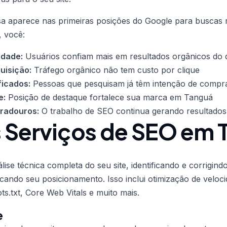
 aparece nas primeiras posições do Google para buscas 
 você:
idade:
Usuários confiam mais em resultados orgânicos do
uisição:
Tráfego orgânico não tem custo por clique
ficados:
Pessoas que pesquisam já têm intenção de compr
e:
Posição de destaque fortalece sua marca em Tanguá
uradouros:
O trabalho de SEO continua gerando resultados
 Serviços de SEO em 
ise técnica completa do seu site, identificando e corrigin
cando seu posicionamento. Isso inclui otimização de veloci
ts.txt, Core Web Vitals e muito mais.
e