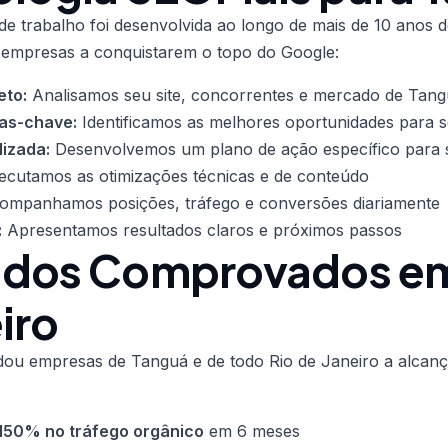
e trabalho foi desenvolvida ao longo de mais de 10 anos de
 empresas a conquistarem o topo do Google:
eto:
Analisamos seu site, concorrentes e mercado de Tan
ras-chave:
Identificamos as melhores oportunidades para 
lizada:
Desenvolvemos um plano de ação específico para s
cutamos as otimizações técnicas e de conteúdo
mpanhamos posições, tráfego e conversões diariamente
:
Apresentamos resultados claros e próximos passos
ados Comprovados em
iro
udou empresas de Tanguá e de todo Rio de Janeiro a alcan
150% no tráfego orgânico
em 6 meses