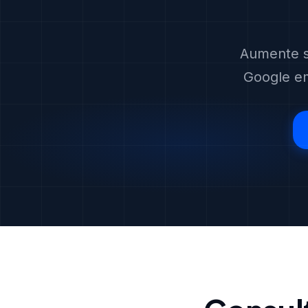
Aumente s
Google em