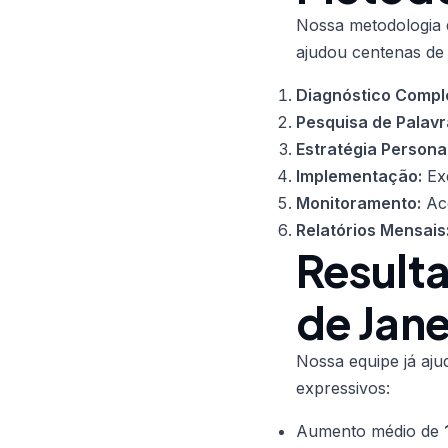
Nossa metodologia d
ajudou centenas de
Diagnóstico Compl
Pesquisa de Palav
Estratégia Persona
Implementação:
Exe
Monitoramento:
Aco
Relatórios Mensais
Result
de Jane
Nossa equipe já aj
expressivos:
Aumento médio de