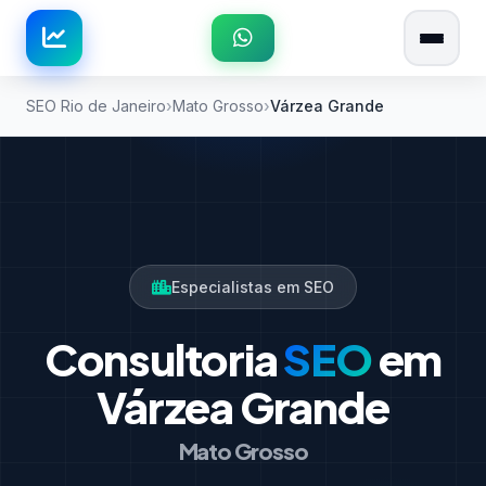
SEO Rio de Janeiro
Mato Grosso
Várzea Grande
Especialistas em SEO
Consultoria
SEO
em
Várzea Grande
Mato Grosso