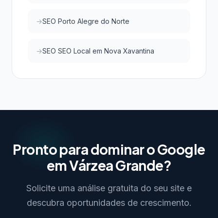
SEO Porto Alegre do Norte
SEO SEO Local em Nova Xavantina
Pronto para dominar o Google
em Várzea Grande?
Solicite uma análise gratuita do seu site e
descubra oportunidades de crescimento.