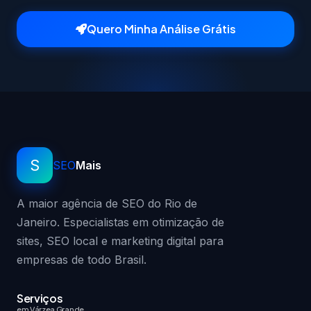
Quero Minha Análise Grátis
S
SEO
Mais
A maior agência de SEO do Rio de
Janeiro. Especialistas em otimização de
sites, SEO local e marketing digital para
empresas de todo Brasil.
Serviços
em Várzea Grande