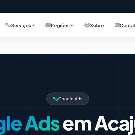
Serviços
Regiões
Sobre
Conta
Google Ads
le Ads
em Acaj