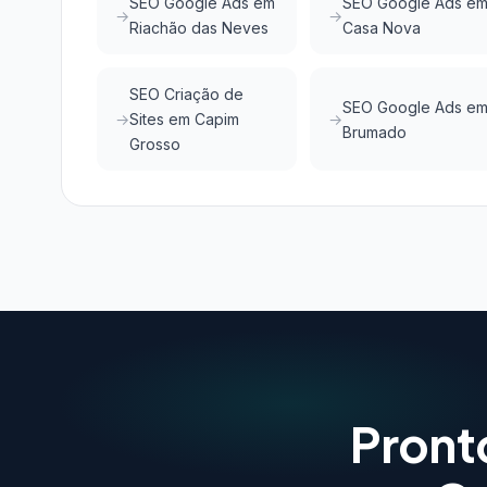
SEO Google Ads em
SEO Google Ads e
Riachão das Neves
Casa Nova
SEO Criação de
SEO Google Ads e
Sites em Capim
Brumado
Grosso
Pront