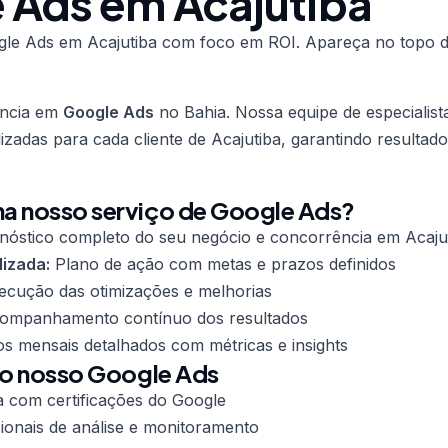
 Ads em Acajutiba
le Ads em Acajutiba com foco em ROI. Apareça no topo 
ência em
Google Ads
no Bahia. Nossa equipe de especialist
lizadas para cada cliente de Acajutiba, garantindo resultad
a nosso serviço de Google Ads?
nóstico completo do seu negócio e concorrência em Acaju
lizada:
Plano de ação com metas e prazos definidos
cução das otimizações e melhorias
mpanhamento contínuo dos resultados
os mensais detalhados com métricas e insights
do nosso Google Ads
a com certificações do Google
ionais de análise e monitoramento