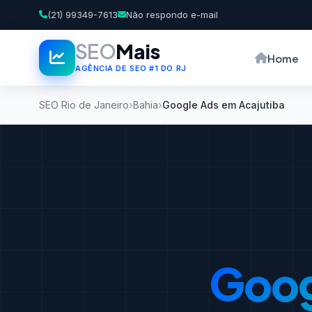
(21) 99349-7613
Não respondo e-mail
SEO
Mais
Home
AGÊNCIA DE SEO #1 DO RJ
SEO Rio de Janeiro
Bahia
Google Ads em Acajutiba
Goog