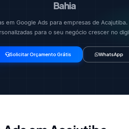
Bahia
tas em Google Ads para empresas de Acajutiba. 
rsonalizadas para o seu negócio crescer no digit
Solicitar Orçamento Grátis
WhatsApp