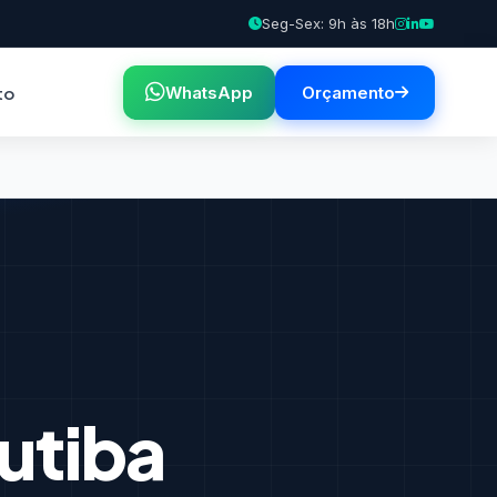
Seg-Sex: 9h às 18h
to
WhatsApp
Orçamento
utiba