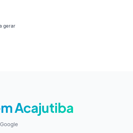
a gerar
m Acajutiba
 Google