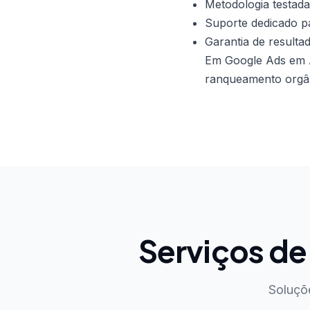
Metodologia testada
Suporte dedicado pa
Garantia de resulta
Em Google Ads em A
ranqueamento orgâni
Serviços d
Soluçõ