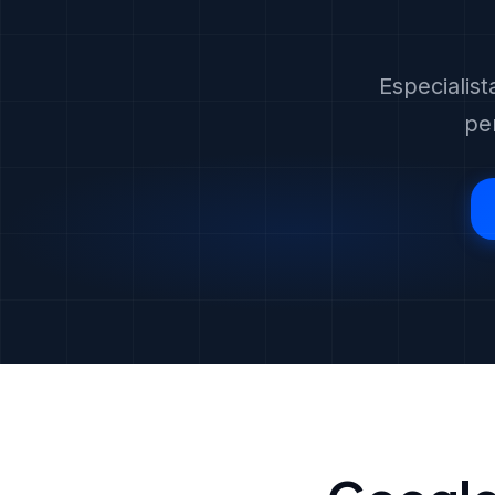
Especialis
pe