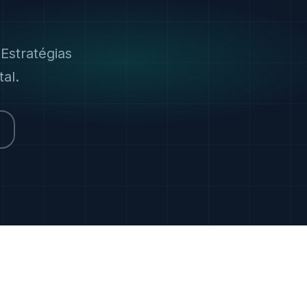
Estratégias
al.