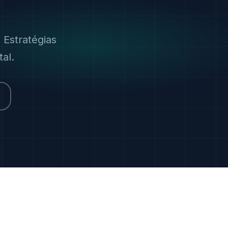
 Estratégias
al.