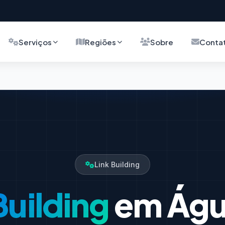
Serviços
Regiões
Sobre
Conta
Link Building
Building
em Água