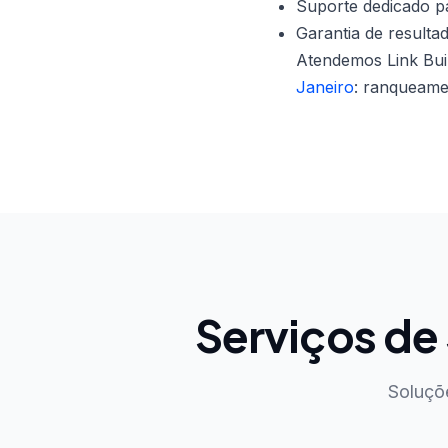
Suporte dedicado pa
Garantia de resulta
Atendemos Link Bui
Janeiro
: ranqueame
Serviços d
Soluçõ