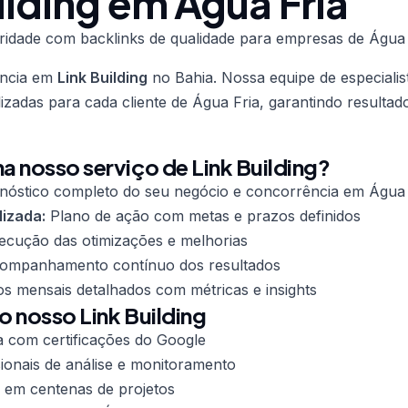
ilding em Água Fria
ridade com backlinks de qualidade para empresas de Água 
ência em
Link Building
no Bahia. Nossa equipe de especialis
lizadas para cada cliente de Água Fria, garantindo resulta
 nosso serviço de Link Building?
nóstico completo do seu negócio e concorrência em Água 
lizada:
Plano de ação com metas e prazos definidos
cução das otimizações e melhorias
mpanhamento contínuo dos resultados
os mensais detalhados com métricas e insights
o nosso Link Building
a com certificações do Google
ionais de análise e monitoramento
 em centenas de projetos