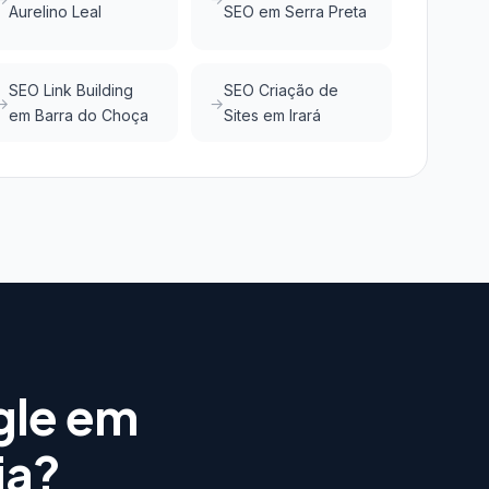
Aurelino Leal
SEO em Serra Preta
SEO Link Building
SEO Criação de
em Barra do Choça
Sites em Irará
gle em
ia?