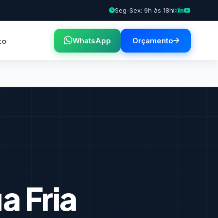
Seg-Sex: 9h às 18h
to
WhatsApp
Orçamento
 Fria