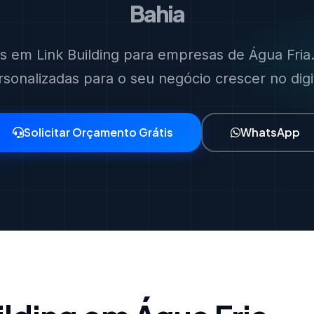
Bahia
as em Link Building para empresas de Água Fria.
rsonalizadas para o seu negócio crescer no digit
Solicitar Orçamento Grátis
WhatsApp