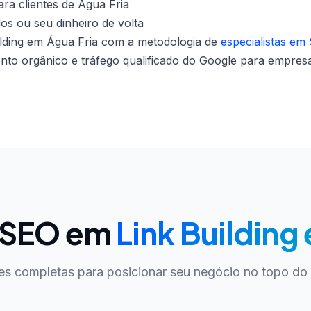
ra clientes de Água Fria
dos ou seu dinheiro de volta
lding em Água Fria com a metodologia de
especialistas em
nto orgânico e tráfego qualificado do Google para empresa
e SEO em
Link Building
es completas para posicionar seu negócio no topo do