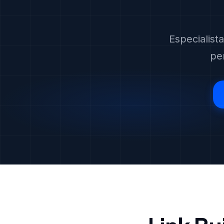
Especialist
pe