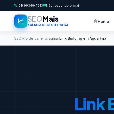
(21) 99349-7613
Não respondo e-mail
SEO
Mais
Home
AGÊNCIA DE SEO #1 DO RJ
SEO Rio de Janeiro
Bahia
Link Building em Água Fria
Link 