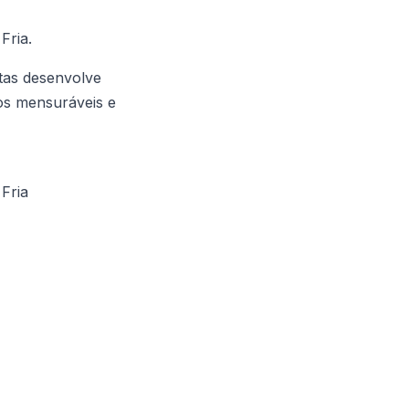
Fria.
tas desenvolve
dos mensuráveis e
Fria