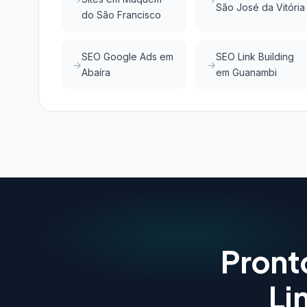
São José da Vitória
do São Francisco
SEO Google Ads em
SEO Link Building
Abaíra
em Guanambi
Pront
Li