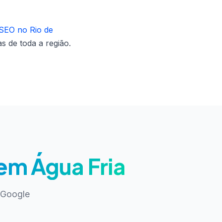
 SEO no Rio de
s de toda a região.
 em Água Fria
 Google