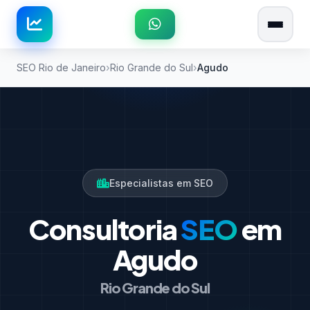
SEO Rio de Janeiro
Rio Grande do Sul
Agudo
Especialistas em SEO
Consultoria
SEO
em
Agudo
Rio Grande do Sul