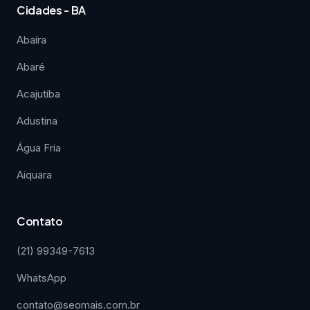
Cidades - BA
Abaíra
Abaré
Acajutiba
Adustina
Água Fria
Aiquara
Contato
(21) 99349-7613
WhatsApp
contato@seomais.com.br