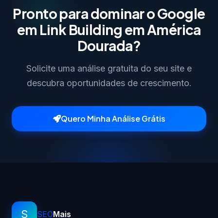
Pronto para dominar o Google
em Link Building em América
Dourada?
Solicite uma análise gratuita do seu site e
descubra oportunidades de crescimento.
Quero Minha Análise Grátis
S
SEO
Mais