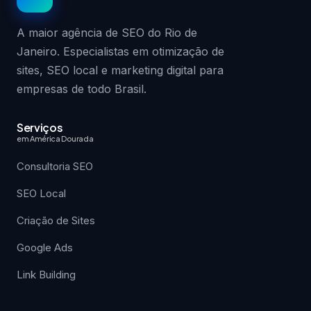
A maior agência de SEO do Rio de
Janeiro. Especialistas em otimização de
sites, SEO local e marketing digital para
empresas de todo Brasil.
Serviços
em América Dourada
Consultoria SEO
SEO Local
Criação de Sites
Google Ads
Link Building