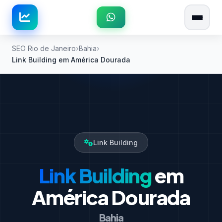
SEO Rio de Janeiro
Bahia
Link Building em América Dourada
Link Building
Link Building
em
América Dourada
Bahia