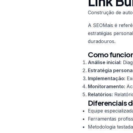
Link Bu
Construção de auto
A SEOMais é refer
estratégias persona
duradouros.
Como funciona
Análise inicial:
Diag
Estratégia persona
Implementação:
Exe
Monitoramento:
Aco
Relatórios:
Relatóri
Diferenciais d
Equipe especializad
Ferramentas profiss
Metodologia testada