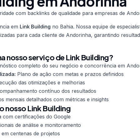
ilding em Andorinha
ridade com backlinks de qualidade para empresas de Ando
ência em
Link Building
no Bahia. Nossa equipe de especialis
lizadas para cada cliente de Andorinha, garantindo result
 nosso serviço de Link Building?
nóstico completo do seu negócio e concorrência em Ando
lizada:
Plano de ação com metas e prazos definidos
cução das otimizações e melhorias
mpanhamento contínuo dos resultados
os mensais detalhados com métricas e insights
o nosso Link Building
a com certificações do Google
ionais de análise e monitoramento
 em centenas de projetos