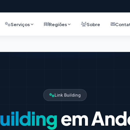
Serviços
Regiões
Sobre
Conta
Link Building
uilding
em Ando