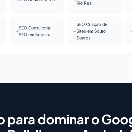
Rio Real
SEO Criação de
SEO Consultoria
Sites em Souto
SEO em Boquira
Soares
o para dominar o Goo