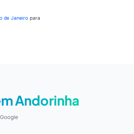
o de Janeiro
para
 em Andorinha
 Google