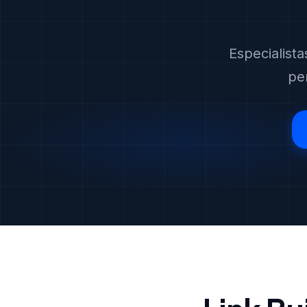
Especialist
pe