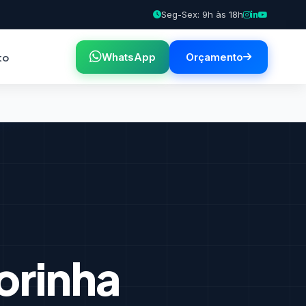
Seg-Sex: 9h às 18h
to
WhatsApp
Orçamento
rinha