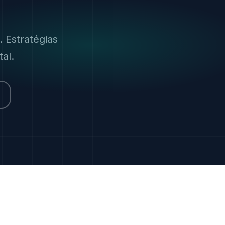
 Estratégias
al.