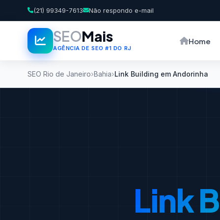
(21) 99349-7613
Não respondo e-mail
SEO
Mais
Home
AGÊNCIA DE SEO #1 DO RJ
SEO Rio de Janeiro
Bahia
Link Building em Andorinha
Link B