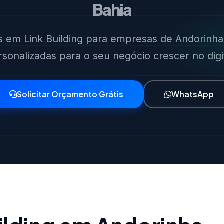
Bahia
as em Link Building para empresas de Andorinha.
rsonalizadas para o seu negócio crescer no digit
Solicitar Orçamento Grátis
WhatsApp