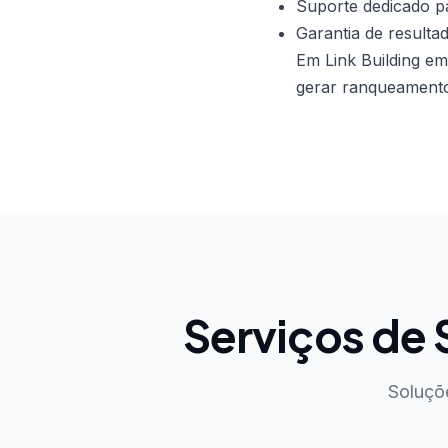
Suporte dedicado pa
Garantia de resulta
Em Link Building e
gerar ranqueamento 
Serviços de
Soluçõ