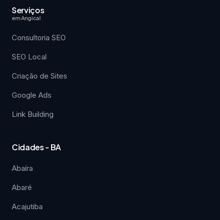
Serviços
em Angical
Consultoria SEO
SEO Local
Criação de Sites
Google Ads
Link Building
Cidades - BA
Abaíra
Abaré
Acajutiba