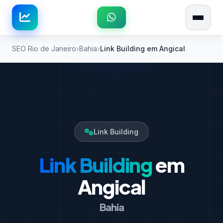
SEO Rio de Janeiro
Bahia
Link Building em Angical
Link Building
Link Building
em
Angical
Bahia