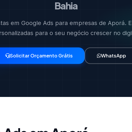
Bahia
stas em Google Ads para empresas de Aporá. E
rsonalizadas para o seu negócio crescer no digit
Solicitar Orçamento Grátis
WhatsApp