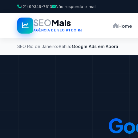
(21) 99349-7613
Não respondo e-mail
SEO
Mais
Home
AGÊNCIA DE SEO #1 DO RJ
SEO Rio de Janeiro
Bahia
Google Ads em Aporá
Go