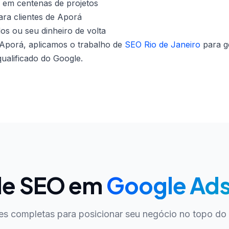
 em centenas de projetos
ra clientes de Aporá
dos ou seu dinheiro de volta
porá, aplicamos o trabalho de
SEO Rio de Janeiro
para g
qualificado do Google.
de SEO em
Google Ads
es completas para posicionar seu negócio no topo do