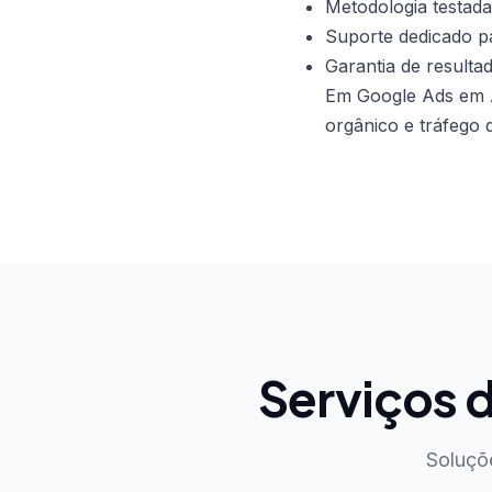
Metodologia testada
Suporte dedicado pa
Garantia de resulta
Em Google Ads em A
orgânico e tráfego 
Serviços 
Soluçõ