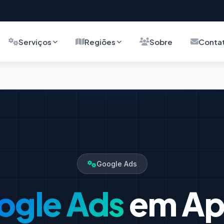
Serviços
Regiões
Sobre
Conta
Google Ads
ogle Ads
em Ap