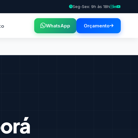
Seg-Sex: 9h às 18h
to
WhatsApp
Orçamento
orá