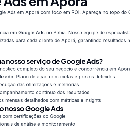
 Ads em Aporá
le Ads em Aporá com foco em ROI. Apareça no topo do 
ência em
Google Ads
no Bahia. Nossa equipe de especialist
lizadas para cada cliente de Aporá, garantindo resultados 
a nosso serviço de Google Ads?
nóstico completo do seu negócio e concorrência em Apor
lizada:
Plano de ação com metas e prazos definidos
cução das otimizações e melhorias
mpanhamento contínuo dos resultados
os mensais detalhados com métricas e insights
do nosso Google Ads
a com certificações do Google
ionais de análise e monitoramento