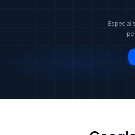
Especiali
pe