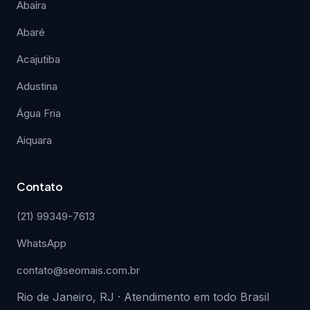
Abaíra
Abaré
Acajutiba
Adustina
Água Fria
Aiquara
Contato
(21) 99349-7613
WhatsApp
contato@seomais.com.br
Rio de Janeiro, RJ · Atendimento em todo Brasil