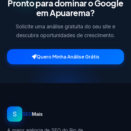
Pronto para dominar o Google
em Apuarema?
Solicite uma análise gratuita do seu site e
descubra oportunidades de crescimento.
Quero Minha Análise Grátis
S
SEO
Mais
A maior agência de SEO do Rio de