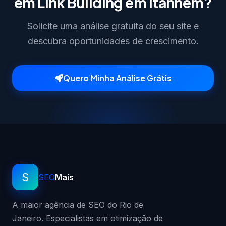
em Link Building em Itanhém?
Solicite uma análise gratuita do seu site e
descubra oportunidades de crescimento.
Quero Minha Análise Grátis
S
SEO
Mais
A maior agência de SEO do Rio de
Janeiro. Especialistas em otimização de