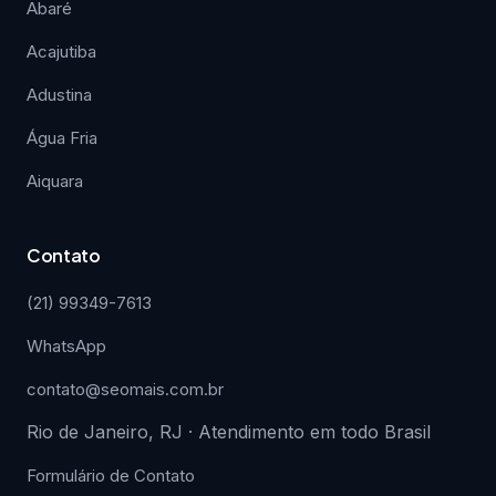
Abaré
Acajutiba
Adustina
Água Fria
Aiquara
Contato
(21) 99349-7613
WhatsApp
contato@seomais.com.br
Rio de Janeiro, RJ · Atendimento em todo Brasil
Formulário de Contato