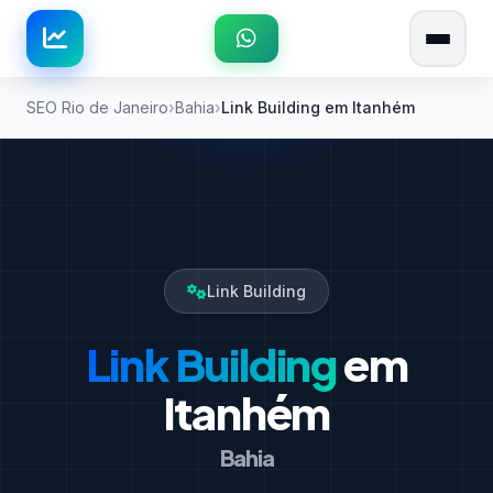
SEO Rio de Janeiro
Bahia
Link Building em Itanhém
Link Building
Link Building
em
Itanhém
Bahia