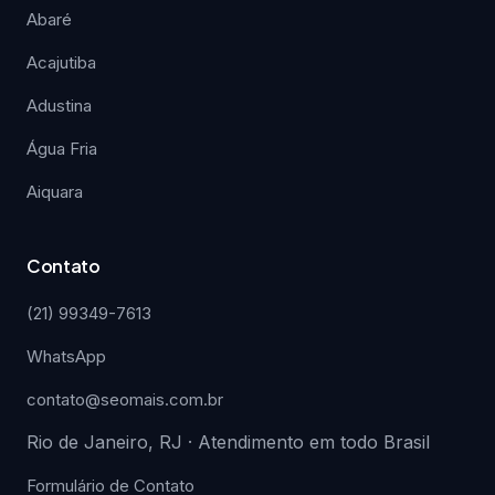
Abaré
Acajutiba
Adustina
Água Fria
Aiquara
Contato
(21) 99349-7613
WhatsApp
contato@seomais.com.br
Rio de Janeiro, RJ · Atendimento em todo Brasil
Formulário de Contato