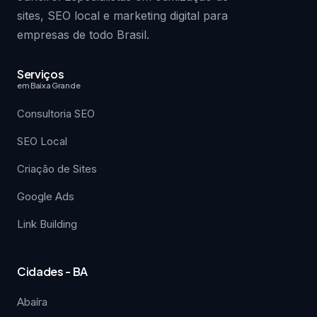
sites, SEO local e marketing digital para
empresas de todo Brasil.
Serviços
em Baixa Grande
Consultoria SEO
SEO Local
Criação de Sites
Google Ads
Link Building
Cidades - BA
Abaíra