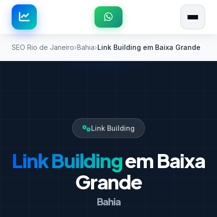
SEO Rio de Janeiro
Bahia
Link Building em Baixa Grande
Link Building
Link Building
em Baixa
Grande
Bahia