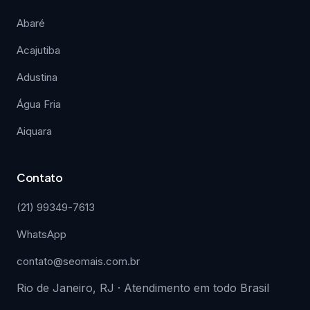
Abaré
Acajutiba
Adustina
Água Fria
Aiquara
Contato
(21) 99349-7613
WhatsApp
contato@seomais.com.br
Rio de Janeiro, RJ · Atendimento em todo Brasil