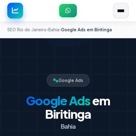
SEO Rio de Janeiro
Bahia
Google Ads em Biritinga
Google Ads
Google Ads
em
Biritinga
Bahia