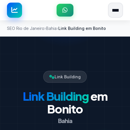
SEO Rio de Janeiro
Bahia
Link Building em Bonito
Link Building
Link Building
em
Bonito
Bahia