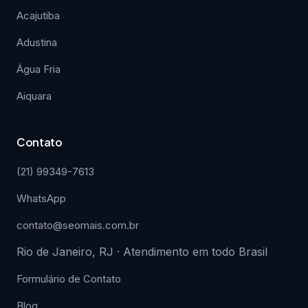
Acajutiba
Adustina
Água Fria
Aiquara
Contato
(21) 99349-7613
WhatsApp
contato@seomais.com.br
Rio de Janeiro, RJ · Atendimento em todo Brasil
Formulário de Contato
Blog