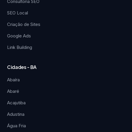
Consultoria SEO
SEO Local
Criação de Sites
Google Ads
Link Building
Cidades - BA
Abaíra
Abaré
Acajutiba
Adustina
Água Fria