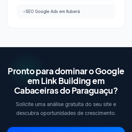
SEO Google Ads em Ituberá
Pronto para dominar o Google
em Link Building em
Cabaceiras do Paraguaçu?
Solicite uma análise gratuita do seu site e
descubra oportunidades de crescimento.