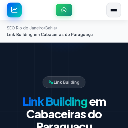
SEO Rio de Janeiro
Bahia
Link Building em Cabaceiras do Paraguaçu
Link Building
Link Building
em
Cabaceiras do
Paraguaçu