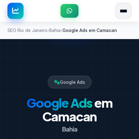
SEO Rio de Janeiro
Bahia
Google Ads em Camacan
Google Ads
Google Ads
em
Camacan
Bahia