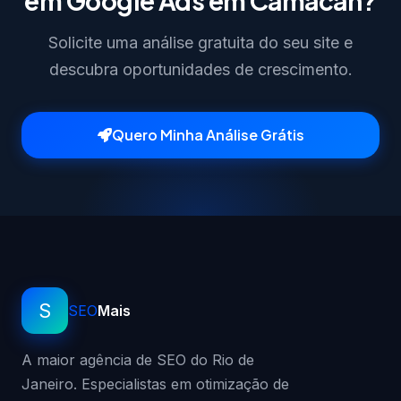
em Google Ads em Camacan?
Solicite uma análise gratuita do seu site e
descubra oportunidades de crescimento.
Quero Minha Análise Grátis
S
SEO
Mais
A maior agência de SEO do Rio de
Janeiro. Especialistas em otimização de