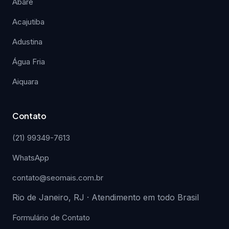
Abaré
Acajutiba
Adustina
Água Fria
Aiquara
Contato
(21) 99349-7613
WhatsApp
contato@seomais.com.br
Rio de Janeiro, RJ · Atendimento em todo Brasil
Formulário de Contato