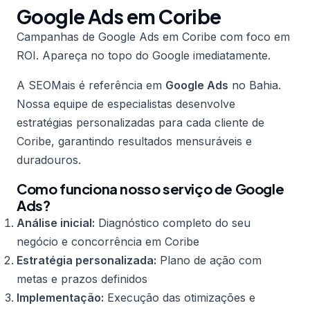
Google Ads em Coribe
Campanhas de Google Ads em Coribe com foco em
ROI. Apareça no topo do Google imediatamente.
A SEOMais é referência em
Google Ads
no Bahia.
Nossa equipe de especialistas desenvolve
estratégias personalizadas para cada cliente de
Coribe, garantindo resultados mensuráveis e
duradouros.
Como funciona nosso serviço de Google
Ads?
Análise inicial:
Diagnóstico completo do seu
negócio e concorrência em Coribe
Estratégia personalizada:
Plano de ação com
metas e prazos definidos
Implementação:
Execução das otimizações e