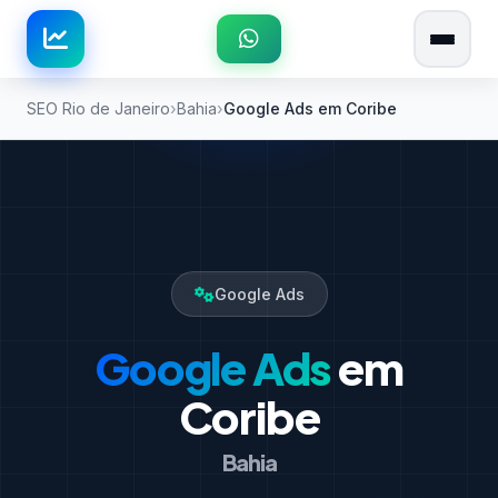
SEO Rio de Janeiro
Bahia
Google Ads em Coribe
Google Ads
Google Ads
em
Coribe
Bahia