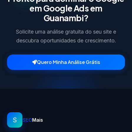
em Google Ads em
Guanambi?
Solicite uma análise gratuita do seu site e
descubra oportunidades de crescimento.
Quero Minha Análise Grátis
S
SEO
Mais