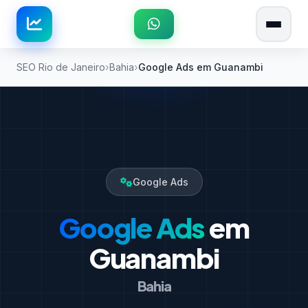
SEO Rio de Janeiro
Bahia
Google Ads em Guanambi
Google Ads
Google Ads
em
Guanambi
Bahia