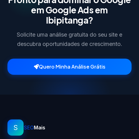
em Google Ads em
Ibipitanga?
Solicite uma análise gratuita do seu site e
descubra oportunidades de crescimento.
Quero Minha Análise Grátis
S
SEO
Mais