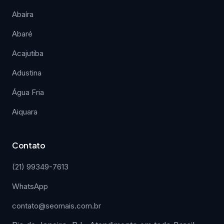
Abaíra
Abaré
Acajutiba
Adustina
Água Fria
Aiquara
Contato
(21) 99349-7613
WhatsApp
contato@seomais.com.br