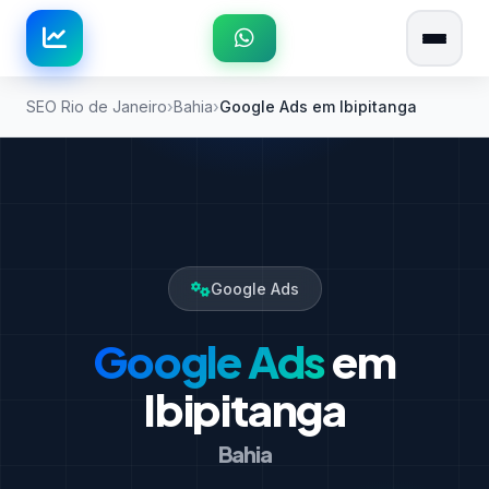
SEO Rio de Janeiro
Bahia
Google Ads em Ibipitanga
Google Ads
Google Ads
em
Ibipitanga
Bahia