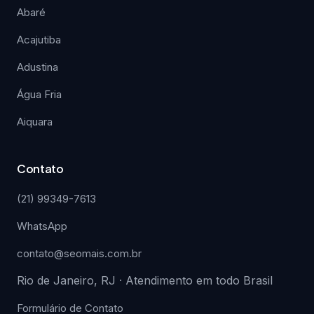
Abaré
Acajutiba
Adustina
Água Fria
Aiquara
Contato
(21) 99349-7613
WhatsApp
contato@seomais.com.br
Rio de Janeiro, RJ · Atendimento em todo Brasil
Formulário de Contato